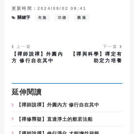
更新時間：2024/09/02 08:41
關鍵字
布施
功德
圓滿
上一篇
下一篇
【禪師說禪】外圓內
【禪與科學】禪定有
方 修行自在其中
助定力培養
延伸閱讀
【禪師說禪】外圓內方 修行自在其中
【禪修釋疑】直達淨土的般若法船
【禪師說禪】修行淨化 才能增益福報