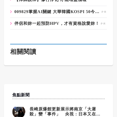
009829掌握AI關鍵 大華韓國KOSPI 50今強勢開募
伴侶和妳一起預防HPV，才有資格說愛妳！
相關閱讀
焦點新聞
長崎原爆館更新展示將南京「大屠
殺」變「事件」 央視：日本又在偷