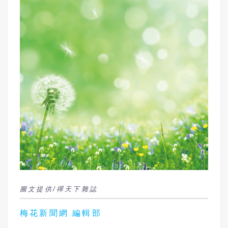
圖文提供/禪天下雜誌
梅花新聞網 編輯部