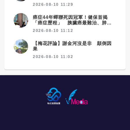
改歷史
2026-08-10 11:29
癌症44年蟬聯死因冠軍！健保首揭
「癌症歷程」 胰臟癌最難治、肺癌
驚見院際差41.8個百分點
2026-08-10 11:12
【梅花評論】謝金河沒是非 顛倒因
果
2026-08-10 11:02