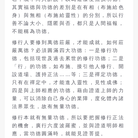
其實福德與功德的差別是在有相（布施給色
身）與無相（布施給靈性）的分別，所以行
善不論大小、隱匿與否，都只是人間福報，
不能稱為功德。
修行人要修到萬德莊嚴，才能成就。如何莊
嚴萬德？必須圓滿四大功德：一是修行功
德，包括現世及過去累世的修行功德；二是
「行」的功德，如布施、接引他人修行、開
設道場、護持正法……等；三是禪定功德，
只有在禪定中，才能進入靈性，見性成佛；
四是與上師相應的功德，藉由證道上師的力
量，可以消除自己身心的業障，度化體內諸
法界眾生，故有無量功德。
修行本就有無量功德，所以要把握修行正法
的機會，廣行六度波羅蜜，並與證道明師相
應，當功德圓滿時，就能見證菩提。