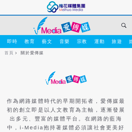
即時
教育
藝文
音樂
宗教
運動
旅遊
首頁
關於愛傳媒
作為網路媒體時代的早期開拓者，愛傳媒最
初的創立即是以人文教育為主軸，逐漸發展
出多元、豐富的媒體平台。在網路的藍海
中，i-Media抱持著媒體必須讓社會更美好