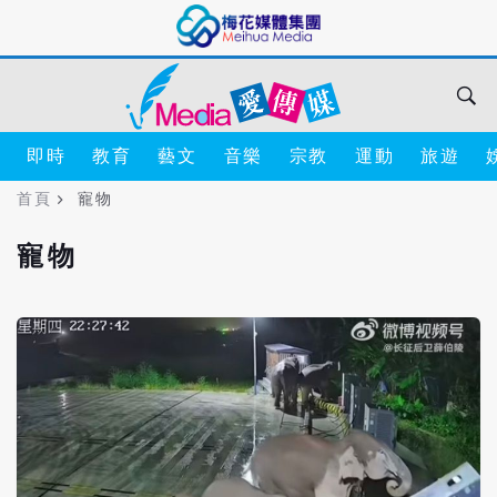
即時
教育
藝文
音樂
宗教
運動
旅遊
首頁
寵物
寵物