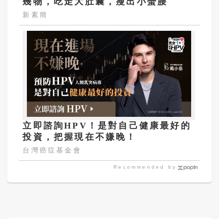
幾物，吃走大肚囊，瘦出小蠻腰
新素簡
立即諮詢HPV！是對自己健康最好的
投資，把握現在不嫌晚！
台灣癌症基金會
Recommended by