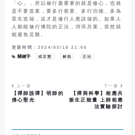
「心」，所以修行最重要的就是修心，也就
是不要造業，要多行善業、多行功德、多為
眾生造福，這才是修行人應該做的。如果人
人都能修行佛陀的正法，消弭共業，當然就
能避免災難。
更新時間：2024/05/16 21:00
關鍵字
戒定慧
解脫
正法
上一篇
下一篇
【禪師說禪】明師的
【禪與科學】相應共
佛心聖光
振生正能量 上師相應
法實驗探討