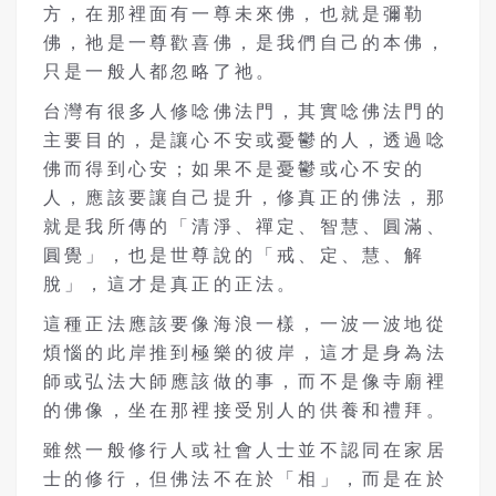
方，在那裡面有一尊未來佛，也就是彌勒
佛，祂是一尊歡喜佛，是我們自己的本佛，
只是一般人都忽略了祂。
台灣有很多人修唸佛法門，其實唸佛法門的
主要目的，是讓心不安或憂鬱的人，透過唸
佛而得到心安；如果不是憂鬱或心不安的
人，應該要讓自己提升，修真正的佛法，那
就是我所傳的「清淨、禪定、智慧、圓滿、
圓覺」，也是世尊說的「戒、定、慧、解
脫」，這才是真正的正法。
這種正法應該要像海浪一樣，一波一波地從
煩惱的此岸推到極樂的彼岸，這才是身為法
師或弘法大師應該做的事，而不是像寺廟裡
的佛像，坐在那裡接受別人的供養和禮拜。
雖然一般修行人或社會人士並不認同在家居
士的修行，但佛法不在於「相」，而是在於