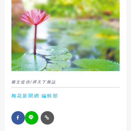
圖文提供/禪天下雜誌
梅花新聞網 編輯部