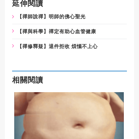
延伸閱讀
【禪師說禪】明師的佛心聖光
【禪與科學】禪定有助心血管健康
【禪修釋疑】退件拒收 煩惱不上心
相關閱讀