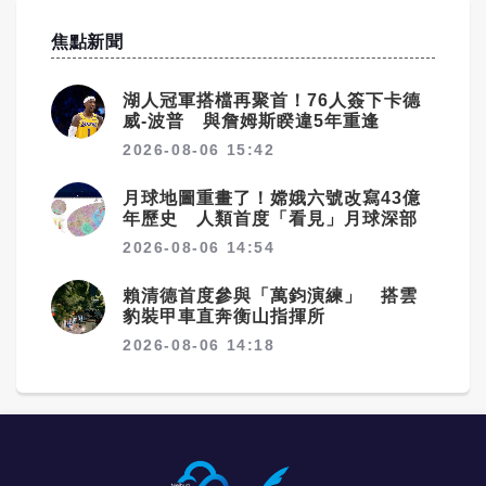
焦點新聞
湖人冠軍搭檔再聚首！76人簽下卡德
威-波普 與詹姆斯睽違5年重逢
2026-08-06 15:42
月球地圖重畫了！嫦娥六號改寫43億
年歷史 人類首度「看見」月球深部
2026-08-06 14:54
賴清德首度參與「萬鈞演練」 搭雲
豹裝甲車直奔衡山指揮所
2026-08-06 14:18