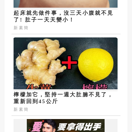
起床就先做件事，沒三天小腹就不見
了! 肚子一天天變小！
新素簡
檸檬加它，堅持一週大肚腩不見了，
重新回到45公斤
新素簡