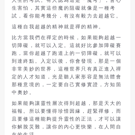
人生的考試。有人認為這是「魔考」，會心
生害怕，其實這些魔的阻礙就像是一種考
試，看你能考幾分，有沒有毅力去超越它。
這種自我超越的精神就是禪的精神。
比方當我們在禪定的時候，如果能夠超越一
切障礙，就可以入定。這就好比參加障礙賽
跑，當你超越了跑道上的一切障礙，就可以
到達終點。入定以後，你會發現，那是一個
非常美妙的世界，這種世界只有真正進入禪
定的人才知道，光是聽人家形容是無法體會
那種意境的，一定要自己實修實證，方知箇
中奧妙。
如果能夠讓靈性層次得到超越，那是天大的
福報。所以要懂得珍惜因緣，趕緊禪修，而
且要修這種能夠提升靈性的正法，才可以讓
你解脫災難，讓你的內心更快樂，在人間自
在的生活。