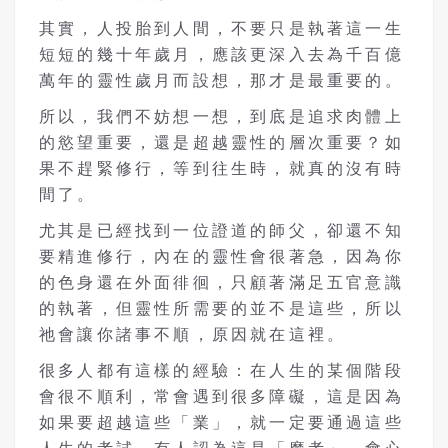
其實，人投胎到人間，不要只是執著這一生
短短的幾十年歲月，應該更深入去為千百億
萬年的靈性歲月而設想，那才是最重要的。
所以，我們不妨想一想，到底是追求肉體上
的慾望重要，還是超越靈性的層次重要？如
果不趕緊修行，等到往生時，就真的沒有時
間了。
尤其是已經找到一位證道的師父，卻還不知
要精進修行，內在的靈性會很著急，因為你
的色身還在外面徘徊，只顧著滿足五官意識
的執著，但靈性所需要的並不是這些，所以
祂會讓你諸事不順，原因就在這裡。
很多人都有這樣的經驗：在人生的某個階段
會很不順利，常會遇到很多障礙，這是因為
如果要超越這些「業」，就一定要通過這些