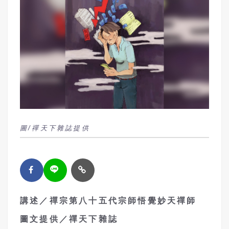
圖/禪天下雜誌提供
講述／禪宗第八十五代宗師悟覺妙天禪師
圖文提供／禪天下雜誌