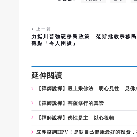
上一篇
力挺川普強硬移民政策 范斯批教宗移
觀點「令人困擾」
延伸閱讀
【禪師說禪】最上乘佛法 明心見性 見佛
【禪師說禪】菩薩修行的真諦
【禪師說禪】佛性是主 以心役物
立即諮詢HPV！是對自己健康最好的投資