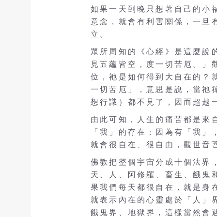
如果一天到晚只想著自己的小
意念，就會有利害關係，一旦
立。
眾所周知的《心經》是這麼說
見五蘊皆空，度一切苦厄。」
位，祂是如何得到大自在的？
一切苦厄」，意思是說，當祂
想行識）都不見了，因而超越
由此可知，人生的痛苦都是來
「我」的存在；因為有「我」
就會很自在、很自由，觀世音
佛教把整個宇宙分成十個法界
天、人、阿修羅、畜生、餓鬼
果我們每天都很自在，就是身
就表示內在的心靈處於「人」
餓鬼界、地獄界，這樣當然會