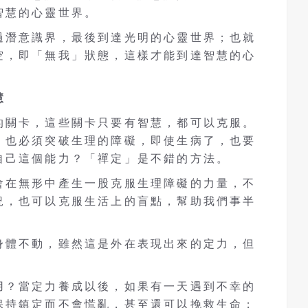
智慧的心靈世界。
過潛意識界，最後到達光明的心靈世界；也就
空，即「無我」狀態，這樣才能到達智慧的心
慧
的關卡，這些關卡只要有智慧，都可以克服。
，也必須突破生理的障礙，即使生病了，也要
自己這個能力？「禪定」是不錯的方法。
會在無形中產生一股克服生理障礙的力量，不
況，也可以克服生活上的盲點，幫助我們事半
身體不動，雖然這是外在表現出來的定力，但
用？當定力養成以後，如果有一天遇到不幸的
保持鎮定而不會慌亂，甚至還可以挽救生命；