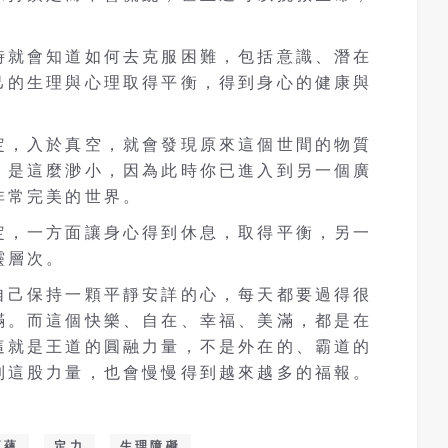
時就會知道如何去克服困難，包括意識、潛在
己的生理與心理取得平衡，得到身心的健康與
。
定，入於真空，就會發現原來這個世間的物質
）是這麼渺小，因為此時你已進入到另一個廣
非常完美的世界。
定，一方面讓身心得到休息，取得平衡，另一
靈層次。
自己保持一顆平靜安詳的心，每天都要過得很
滿。而這個快樂、自在、幸福、美滿，都是在
這就是王道的圓融力量，不是外在的、霸道的
到這股力量，也會慢慢得到越來越多的福報。
五蘊
定力
生理障礙