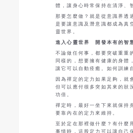
體，讓身心時常保持在清淨、
那要怎麼做？就是從意識界透
是要讓意識及潛意識都成為真
靈世界。
進入心靈世界 開發本有的智
不論做任何事，都要突破重重
同樣的，想要擁有健康的身體
讓它可以自動痊癒。如何訓練
因為禪定的定力如果足夠，就
但可以應付很多突如其來的狀
功倍。
禪定時，最好一坐下來就保持
要靠內在的定力來維持。
至於定在那裡做什麼？有什麼
事情時，這股定力可以讓自己