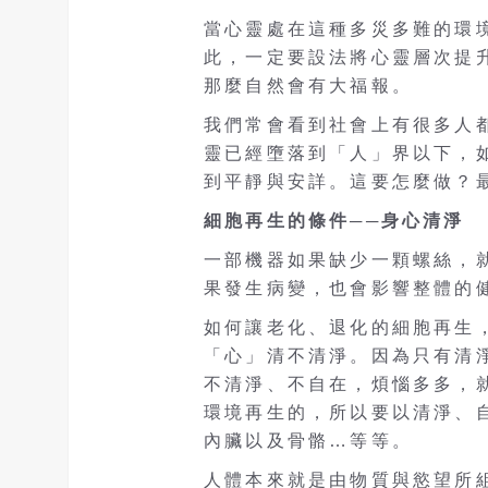
當心靈處在這種多災多難的環
此，一定要設法將心靈層次提
那麼自然會有大福報。
我們常會看到社會上有很多人
靈已經墮落到「人」界以下，
到平靜與安詳。這要怎麼做？
細胞再生的條件──身心清淨
一部機器如果缺少一顆螺絲，
果發生病變，也會影響整體的
如何讓老化、退化的細胞再生
「心」清不清淨。因為只有清
不清淨、不自在，煩惱多多，
環境再生的，所以要以清淨、
內臟以及骨骼…等等。
人體本來就是由物質與慾望所