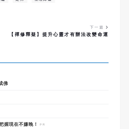
下一篇
民
【禪修釋疑】提升心靈才有辦法改變命運
成佛
，把握現在不嫌晚！