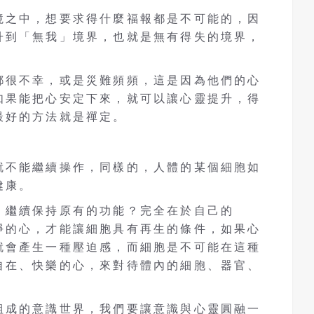
境之中，想要求得什麼福報都是不可能的，因
升到「無我」境界，也就是無有得失的境界，
都很不幸，或是災難頻頻，這是因為他們的心
如果能把心安定下來，就可以讓心靈提升，得
最好的方法就是禪定。
就不能繼續操作，同樣的，人體的某個細胞如
健康。
，繼續保持原有的功能？完全在於自己的
淨的心，才能讓細胞具有再生的條件，如果心
就會產生一種壓迫感，而細胞是不可能在這種
自在、快樂的心，來對待體內的細胞、器官、
組成的意識世界，我們要讓意識與心靈圓融一