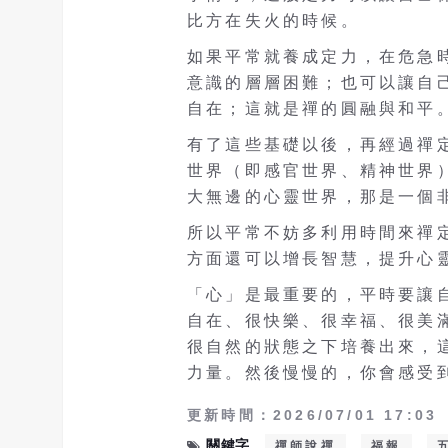
比方在失火的時候。
如果平常就養成定力，在危急
意識的層層困難；也可以讓自
自在；這就是禪的圓融與和平
有了這些基礎以後，再經過禪
世界（即感官世界、精神世界
大無邊的心靈世界，那是一個
所以平常不妨多利用時間來禪
方面還可以增長智慧，提升心
「心」是最重要的，平時要讓
自在、很快樂、很幸福、很美
很自然的狀態之下培養出來，
力量。然後慢慢的，你會感受
更新時間：2026/07/01 17:03
關鍵字
禪師說禪
福報