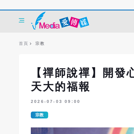
首頁
宗教
【禪師說禪】開發
天大的福報
2026-07-03 09:00
宗教