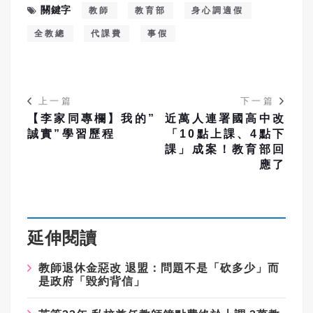
關鍵字
教師
教育部
身心調適假
全教總
代課費
事假
上一篇
下一篇
【李家同專欄】我的”
近萬人連署國高中改
誠實”學習歷程
「10點上課、4點下
課」成案！教育部回
應了
延伸閱讀
教師退休金惡改 退盟：問題不是「砍多少」而
是政府「毀約背信」