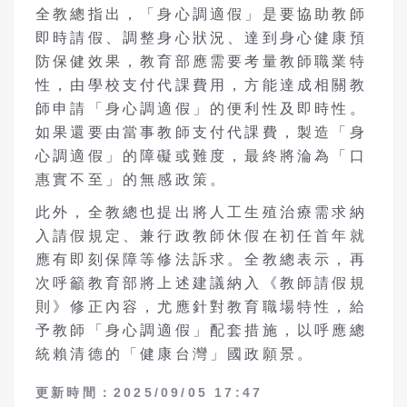
全教總指出，「身心調適假」是要協助教師
即時請假、調整身心狀況、達到身心健康預
防保健效果，教育部應需要考量教師職業特
性，由學校支付代課費用，方能達成相關教
師申請「身心調適假」的便利性及即時性。
如果還要由當事教師支付代課費，製造「身
心調適假」的障礙或難度，最終將淪為「口
惠實不至」的無感政策。
此外，全教總也提出將人工生殖治療需求納
入請假規定、兼行政教師休假在初任首年就
應有即刻保障等修法訴求。全教總表示，再
次呼籲教育部將上述建議納入《教師請假規
則》修正內容，尤應針對教育職場特性，給
予教師「身心調適假」配套措施，以呼應總
統賴清德的「健康台灣」國政願景。
更新時間：2025/09/05 17:47