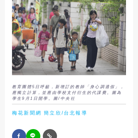
教育團體5日呼籲，新增訂的教師「身心調適假」，
應獨立計算，並應由學校支付衍生的代課費。圖為
學生9月1日開學。圖/中央社
梅花新聞網 簡立欣/台北報導