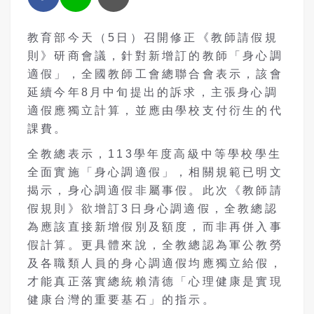
教育部今天（5日）召開修正《教師請假規
則》研商會議，針對新增訂的教師「身心調
適假」，全國教師工會總聯合會表示，該會
延續今年8月中旬提出的訴求，主張身心調
適假應獨立計算，並應由學校支付衍生的代
課費。
全教總表示，113學年度高級中等學校學生
全面實施「身心調適假」，相關規範已明文
揭示，身心調適假非屬事假。此次《教師請
假規則》欲增訂3日身心調適假，全教總認
為應該直接新增假別及額度，而非再併入事
假計算。更具體來說，全教總認為軍公教勞
及各職類人員的身心調適假均應獨立給假，
才能真正落實總統賴清德「心理健康是實現
健康台灣的重要基石」的指示。