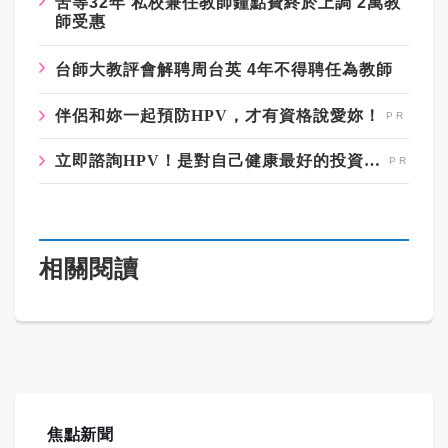
苦等32年 私校兼任教師鐘點費終於上調 2萬教
師受惠
台師大教評會解聘周台英 4年不得聘任為教師
伴侶和妳一起預防HPV，才有資格說愛妳！
立即諮詢HPV！是對自己健康最好的投資，把握現在不嫌晚！
相關閱讀
焦點新聞