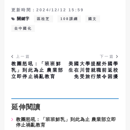
更新時間：2024/12/12 15:59
關鍵字
區桂芝
108課綱
國文
去中國化
上一篇
下一篇
教團怒吼：「班班鮮
美國大學提醒外國學
乳」到此為止 農業部
生在川普就職前返校
立即停止禍亂教育
免受旅行禁令困擾
延伸閱讀
教團怒吼：「班班鮮乳」到此為止 農業部立即
停止禍亂教育