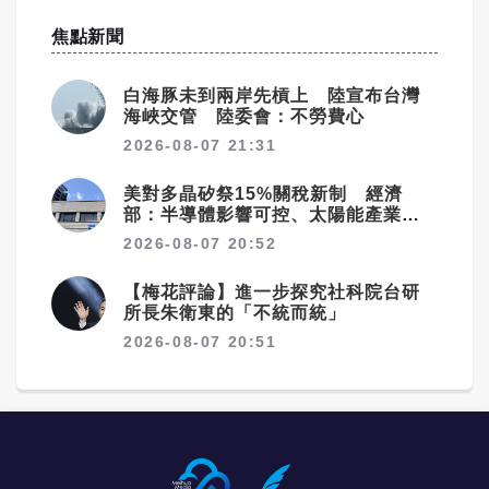
焦點新聞
白海豚未到兩岸先槓上 陸宣布台灣
海峽交管 陸委會：不勞費心
2026-08-07 21:31
美對多晶矽祭15%關稅新制 經濟
部：半導體影響可控、太陽能產業衝
擊有限
2026-08-07 20:52
【梅花評論】進一步探究社科院台研
所長朱衛東的「不統而統」
2026-08-07 20:51