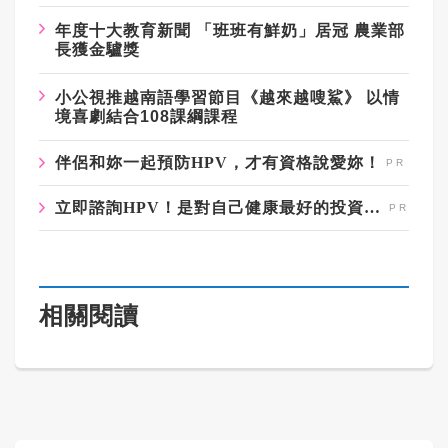
年度十大教育新聞 「班班有鮮奶」居冠 農業部
長獲金驢獎
小公視推越南語學習節目《越來越嗖鯊》 以情
境喜劇結合108課綱課程
伴侶和妳一起預防HPV，才有資格說愛妳！
立即諮詢HPV！是對自己健康最好的投資，把握現在不嫌晚！
相關閱讀