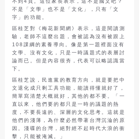
不到4頁。這位家長表示，這不是國文吧？
不是「文學」也不是「文化」，只有「文
字」的功能。
區桂芝對《梅花新聞網》表示，這是閱讀測
驗，老師不這麼出題，會被認為沒有被跟上
108課綱的素養導向。像是第一題裡面沒有
文學、沒有文化，只是一時議題式的表層討
論而已。但是內容很夯，代表可以略認識當
下。
區桂芝說，民進黨的教育方向，就是要把中
文退化成只剩工具功能，能讀得懂就好了，
簡單寫清楚大概就好，其他的都不要。「一
直以來，他們要的都只是一時的議題的熱
度，不要長遠的、深層的文化思考。這就是
他們的淺薄，為什麼必然帶著台灣沉淪的原
因。淺碟的台灣，絕對經不起時代大浪的衝
擊，只能被淹滅。」