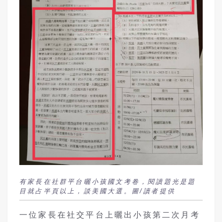
有家長在社群平台曬小孩國文考卷，閱讀題光是題
目就占半頁以上，談美國大選。圖/讀者提供
一位家長在社交平台上曬出小孩第二次月考