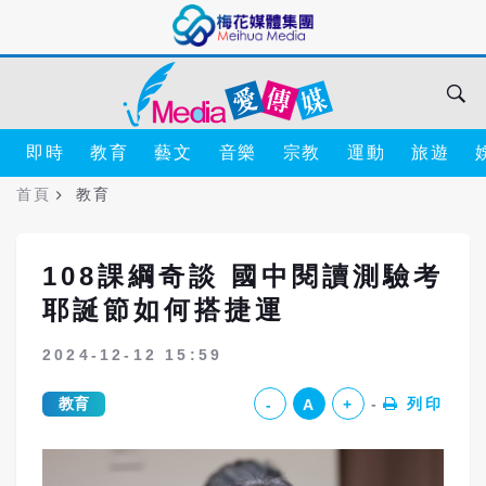
即時
教育
藝文
音樂
宗教
運動
旅遊
首頁
教育
108課綱奇談 國中閱讀測驗考
耶誕節如何搭捷運
2024-12-12 15:59
教育
列印
-
A
+