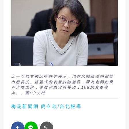
北一女國文教師區桂芝表示，現在的閱讀測驗都要
出超長的、議題式的表層討論題目，因為老師如果
不這麼出題，會被認為沒有被跟上108的素養導
向。。圖/中央社
梅花新聞網 簡立欣/台北報導