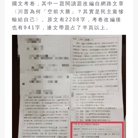
國文考卷，其中一題閱讀題改編自網路文章
〈川普為何「空前大勝」？其實是民主黨慘
輸給自己〉。原文有2208字，考卷改編後
也有941字，連文帶題占了半頁以上。