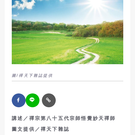
圖/禪天下雜誌提供
講述／禪宗第八十五代宗師悟覺妙天禪師
圖文提供／禪天下雜誌