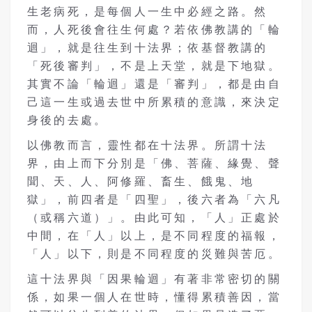
生老病死，是每個人一生中必經之路。然
而，人死後會往生何處？若依佛教講的「輪
迴」，就是往生到十法界；依基督教講的
「死後審判」，不是上天堂，就是下地獄。
其實不論「輪迴」還是「審判」，都是由自
己這一生或過去世中所累積的意識，來決定
身後的去處。
以佛教而言，靈性都在十法界。所謂十法
界，由上而下分別是「佛、菩薩、緣覺、聲
聞、天、人、阿修羅、畜生、餓鬼、地
獄」，前四者是「四聖」，後六者為「六凡
（或稱六道）」。由此可知，「人」正處於
中間，在「人」以上，是不同程度的福報，
「人」以下，則是不同程度的災難與苦厄。
這十法界與「因果輪迴」有著非常密切的關
係，如果一個人在世時，懂得累積善因，當