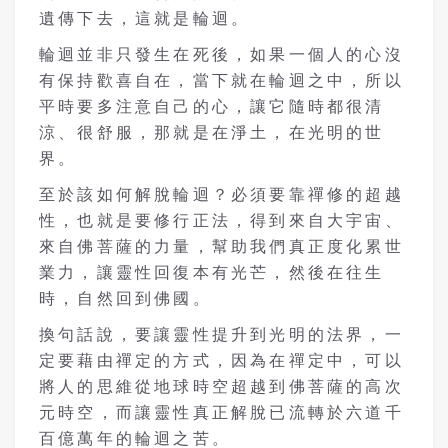
遺傳下去，這就是輪迴。
輪迴並非只發生在死後，如果一個人的心沒
有保持歡喜自在，當下就在輪迴之中，所以
平時要多注意自己的心，讓它隨時都很清
涼、很舒服，那就是在淨土，在光明的世
界。
至於該如何解脫輪迴？必須要靠禪修的超越
性，也就是要修行正法，得到來自大宇宙、
來自佛菩薩的力量，幫助我們真正度化累世
業力，讓靈性回復本有光芒，然後在往生
時，自然回到佛國。
換句話說，要讓靈性提升到光明的法界，一
定要藉由禪定的方式，因為在禪定中，可以
將人的思維從地球時空超越到佛菩薩的高次
元時空，而讓靈性真正解脫已流轉於六道千
百億萬年的輪迴之苦。