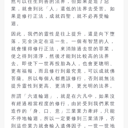
然可以往生到善的法界，但如果是造了惡
業，就會到比「人」還低的法界去受苦。如
果是修行正法，成就四聖，就不必再受輪
迴。
因此，我們的靈性是往上提升，還是向下墮
落，完全決定在這一生。一個有智慧的人，
就會懂得修行正法，來消除過去世的罪業，
使之得到清淨，然後才能到比較高的法界
去。即使下一世再投胎為人，也會更聰明、
更有福報，而且修行到最究竟，可以成就佛
菩薩。所以每個人都應該修行，否則就無法
提升靈性到更高、更清淨、更光明的法界。
所謂「六道輪迴」，就是在六凡中，如果沒
有經過相當程度的修行，由於受到我們累世
造作的「身、口、意」三業業力牽絆，只能
不停地輪迴，所以一定要修到三業清淨，否
則這些業力就會輸入遺傳因子，一世一世地