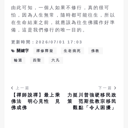
由此可知，一個人如果不修行，真的很可
怕，因為人生無常，隨時都可能往生，所以
在生命結束之前，就應該為往生佛國作好準
備，這是我們修行的唯一目的。
更新時間：2026/07/01 17:03
關鍵字
禪修釋疑
生老病死
佛教
輪迴
四聖
六凡
上一篇
下一篇
【禪師說禪】最上乘
力挺川普強硬移民政
佛法 明心見性 見
策 范斯批教宗移民
佛成佛
觀點「令人困擾」