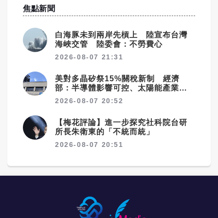
焦點新聞
白海豚未到兩岸先槓上 陸宣布台灣
海峽交管 陸委會：不勞費心
2026-08-07 21:31
美對多晶矽祭15%關稅新制 經濟
部：半導體影響可控、太陽能產業衝
擊有限
2026-08-07 20:52
【梅花評論】進一步探究社科院台研
所長朱衛東的「不統而統」
2026-08-07 20:51