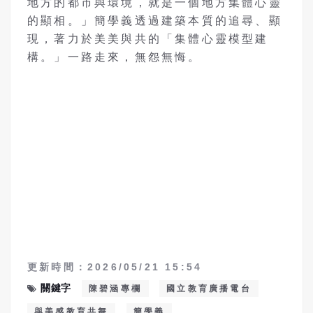
地方的都市與環境，就是一個地方集體心靈
的顯相。」簡學義透過建築本質的追尋、顯
現，著力於美美與共的「集體心靈模型建
構。」一路走來，無怨無悔。
更新時間：2026/05/21 15:54
關鍵字
陳碧涵專欄
國立教育廣播電台
與美感教育共舞
簡學義