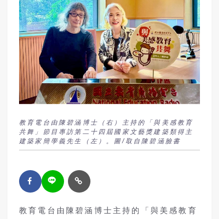
教育電台由陳碧涵博士（右）主持的「與美感教育
共舞」節目專訪第二十四屆國家文藝獎建築類得主
建築家簡學義先生（左）。圖/取自陳碧涵臉書
教育電台由陳碧涵博士主持的「與美感教育