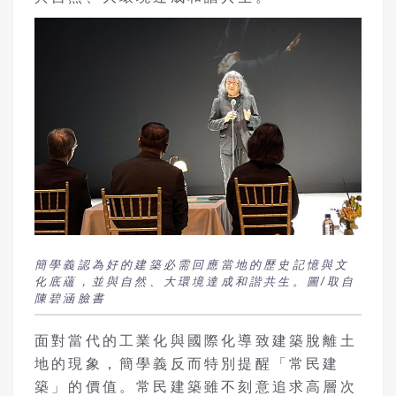
簡學義認為好的建築必需回應當地的歷史記憶與文
化底蘊，並與自然、大環境達成和諧共生。圖/取自
陳碧涵臉書
面對當代的工業化與國際化導致建築脫離土
地的現象，簡學義反而特別提醒「常民建
築」的價值。常民建築雖不刻意追求高層次