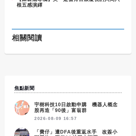
根五感演繹
相關閱讀
焦點新聞
宇樹科技10日啟動申購 機器人概念
股再造「90後」富翁群
2026-08-09 16:57
「費仔」遭DFA後重返水手 改簽小