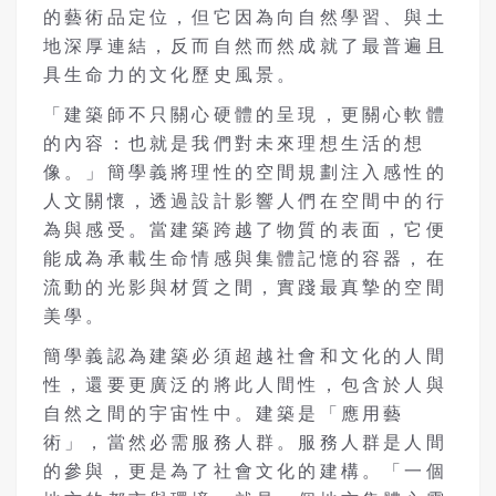
的藝術品定位，但它因為向自然學習、與土
地深厚連結，反而自然而然成就了最普遍且
具生命力的文化歷史風景。
「建築師不只關心硬體的呈現，更關心軟體
的內容：也就是我們對未來理想生活的想
像。」簡學義將理性的空間規劃注入感性的
人文關懷，透過設計影響人們在空間中的行
為與感受。當建築跨越了物質的表面，它便
能成為承載生命情感與集體記憶的容器，在
流動的光影與材質之間，實踐最真摯的空間
美學。
簡學義認為建築必須超越社會和文化的人間
性，還要更廣泛的將此人間性，包含於人與
自然之間的宇宙性中。建築是「應用藝
術」，當然必需服務人群。服務人群是人間
的參與，更是為了社會文化的建構。「一個