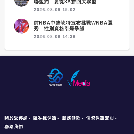
聯盟約 要從3A拚回大聯盟
2026-08-09 15:02
前NBA中鋒坎特宣布挑戰WNBA選
秀 性別資格引爆爭議
2026-08-09 14:36
關於愛傳媒
隱私權保護
服務條款
個資保護聲明
聯絡我們