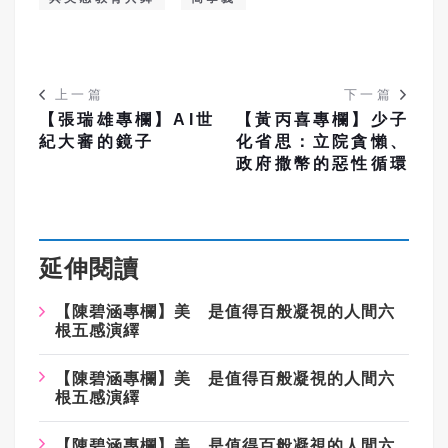
上一篇
下一篇
【張瑞雄專欄】AI世
【黃丙喜專欄】少子
紀大審的鏡子
化省思：立院貪懶、
政府撒幣的惡性循環
延伸閱讀
【陳碧涵專欄】美 是值得百般凝視的人間六
根五感演繹
【陳碧涵專欄】美 是值得百般凝視的人間六
根五感演繹
【陳碧涵專欄】美 是值得百般凝視的人間六