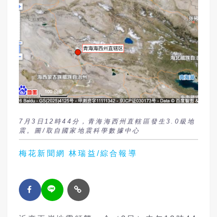
7月3日12時44分，青海海西州直轄區發生3.0級地
震。圖/取自國家地震科學數據中心
梅花新聞網 林瑞益/綜合報導