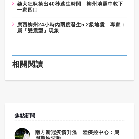
柴犬狂吠搶出40秒逃生時間 柳州地震中救下
一家四口
廣西柳州24小時內兩度發生5.2級地震 專家：
屬「雙震型」現象
相關閱讀
焦點新聞
南方新冠疫情升溫 陸疾控中心：屬
周期性波動