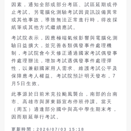
因素，通知全部或部分考區、試區延期或停
止考試。另電腦化測驗考試因資訊設備異常
或其他事故，導致無法正常進行時，得改採
紙筆或其他方式繼續應試。
考試院表示，因應極端氣候影響與電腦化測
驗日益擴大，並完善各類偶發事件處理機
制，考試院會今天修正通過國家考試偶發事
件處理辦法，增加考試遇偶發事件處理彈
性，以兼顧國家用人需求、維護考試公平及
保障應考人權益。考試院預計明天發布，7
月5日生效。
此事源於日前米克拉颱風襲台，南部的台南
市、高雄市與屏東縣宣布停班停課。當天
（周五）適逢部分國中與高中學生期末考，
因而順延舉行考試。
更新時間：2026/07/03 15:18