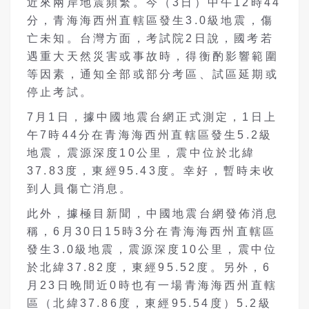
近來兩岸地震頻繁。今（3日）中午12時44
分，青海海西州直轄區發生3.0級地震，傷
亡未知。台灣方面，考試院2日說，國考若
遇重大天然災害或事故時，得衡酌影響範圍
等因素，通知全部或部分考區、試區延期或
停止考試。
7月1日，據中國地震台網正式測定，1日上
午7時44分在青海海西州直轄區發生5.2級
地震，震源深度10公里，震中位於北緯
37.83度，東經95.43度。幸好，暫時未收
到人員傷亡消息。
此外，據極目新聞，中國地震台網發佈消息
稱，6月30日15時3分在青海海西州直轄區
發生3.0級地震，震源深度10公里，震中位
於北緯37.82度，東經95.52度。另外，6
月23日晚間近0時也有一場青海海西州直轄
區（北緯37.86度，東經95.54度）5.2級