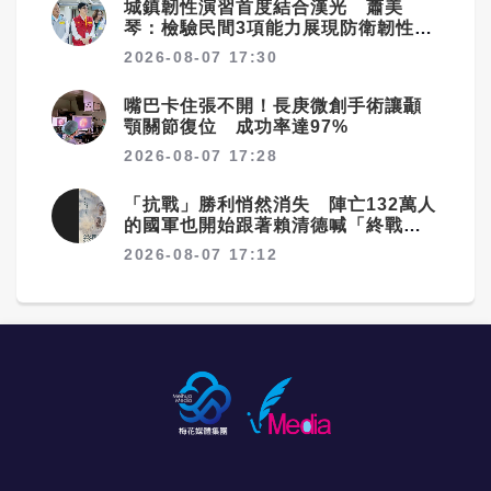
城鎮韌性演習首度結合漢光 蕭美
琴：檢驗民間3項能力展現防衛韌性
（已完稿）
2026-08-07 17:30
嘴巴卡住張不開！長庚微創手術讓顳
顎關節復位 成功率達97%
2026-08-07 17:28
「抗戰」勝利悄然消失 陣亡132萬人
的國軍也開始跟著賴清德喊「終戰」
了
2026-08-07 17:12