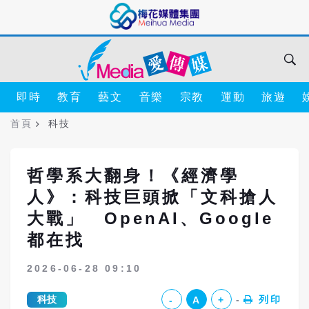
即時
教育
藝文
音樂
宗教
運動
旅遊
首頁
科技
哲學系大翻身！《經濟學
人》：科技巨頭掀「文科搶人
大戰」 OpenAI、Google
都在找
2026-06-28 09:10
科技
列印
-
A
+