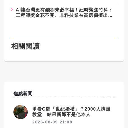
AI讓台灣更有錢卻未必幸福！紐時聚焦竹科：
工程師獎金花不完、非科技業被高房價擠出市
場
相關閱讀
焦點新聞
爭看C羅「世紀婚禮」？2000人擠爆
教堂 結果新郎不是他本人
2026-08-09 21:08