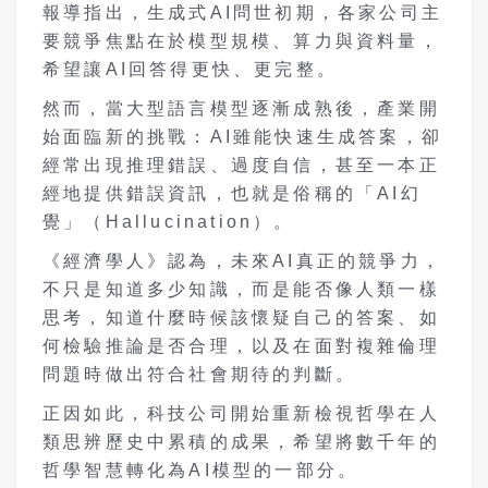
報導指出，生成式AI問世初期，各家公司主
要競爭焦點在於模型規模、算力與資料量，
希望讓AI回答得更快、更完整。
然而，當大型語言模型逐漸成熟後，產業開
始面臨新的挑戰：AI雖能快速生成答案，卻
經常出現推理錯誤、過度自信，甚至一本正
經地提供錯誤資訊，也就是俗稱的「AI幻
覺」（Hallucination）。
《經濟學人》認為，未來AI真正的競爭力，
不只是知道多少知識，而是能否像人類一樣
思考，知道什麼時候該懷疑自己的答案、如
何檢驗推論是否合理，以及在面對複雜倫理
問題時做出符合社會期待的判斷。
正因如此，科技公司開始重新檢視哲學在人
類思辨歷史中累積的成果，希望將數千年的
哲學智慧轉化為AI模型的一部分。