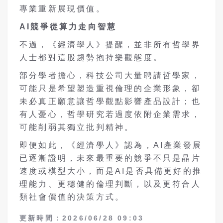
專業重新展現價值。
AI
競爭從算力走向智慧
不過，《經濟學人》提醒，並非所有哲學界
人士都對這股趨勢抱持樂觀態度。
部分學者擔心，科技公司大量聘請哲學家，
可能只是希望塑造重視倫理的企業形象，卻
未必真正願意讓哲學觀點影響產品設計；也
有人憂心，哲學研究若過度依附企業需求，
可能削弱其獨立批判精神。
即便如此，《經濟學人》認為，AI產業發展
已逐漸證明，未來最重要的競爭不只是晶片
速度或模型大小，而是AI是否具備更好的推
理能力、更穩健的倫理判斷，以及更符合人
類社會價值的決策方式。
更新時間：2026/06/28 09:03