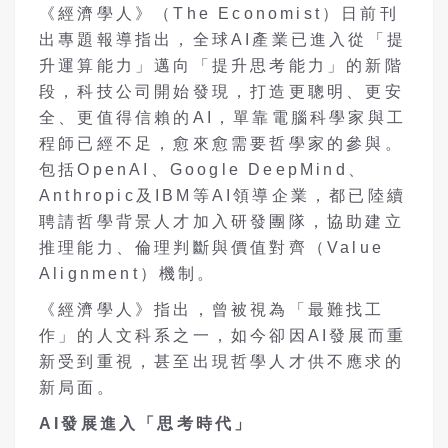
《經濟學人》（The Economist）日前刊
出專題報導指出，全球AI產業已進入從「提
升運算能力」邁向「提升思考能力」的新階
段，科技公司開始發現，打造更聰明、更安
全、更值得信賴的AI，單靠電腦科學家與工
程師已經不足，愈來愈需要哲學家的參與。
包括OpenAI、Google DeepMind、
Anthropic及IBM等AI領導企業，都已陸續
聘請哲學背景人才加入研發團隊，協助建立
推理能力、倫理判斷與價值對齊（Value
Alignment）機制。
《經濟學人》指出，曾被視為「最難找工
作」的人文科系之一，如今卻因AI發展而重
新受到重視，甚至出現哲學人才供不應求的
新局面。
AI
發展進入「思考時代」