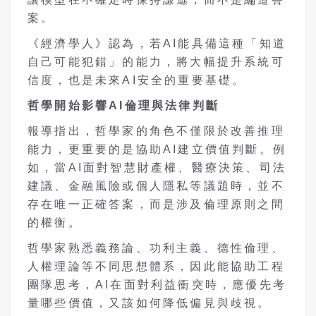
案。
《經濟學人》認為，若AI能具備這種「知道
自己可能犯錯」的能力，將大幅提升系統可
信度，也是未來AI安全的重要基礎。
哲學開始影響AI
倫理與法律判斷
報導指出，哲學家的角色不僅限於改善推理
能力，更重要的是協助AI建立價值判斷。例
如，當AI面對智慧財產權、醫療決策、司法
建議、金融風險或個人隱私等議題時，並不
存在唯一正確答案，而是涉及倫理原則之間
的權衡。
哲學家熟悉義務論、功利主義、德性倫理、
人權理論等不同思想體系，因此能協助工程
團隊思考，AI在面對利益衝突時，應優先考
量哪些價值，又該如何降低偏見與歧視。