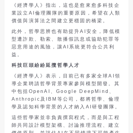
《經濟學人》指出，這也是愈來愈多科技企
業設立AI倫理團隊的重要原因，希望在人類
價值與演算法之間建立更穩固的橋梁。
此外，哲學思辨也有助提升AI安全，降低模
型遭詐欺、勒索、散播假訊息或協助犯罪等
惡意用途的風險，讓AI系統更符合公共利
益。
科技巨頭紛紛延攬哲學人才
《經濟學人》表示，目前已有多家全球AI領
導企業聘請哲學背景專家參與模型開發。其
中包括OpenAI、Google DeepMind、
Anthropic及IBM等公司，都將哲學、倫理
學及認知科學背景的人才納入AI研發團隊。
這些哲學家並非負責撰寫程式，而是與工程
師共同設計模型架構、討論推理流程、建立
價值原則，並評估AI在不同情境下可能產生