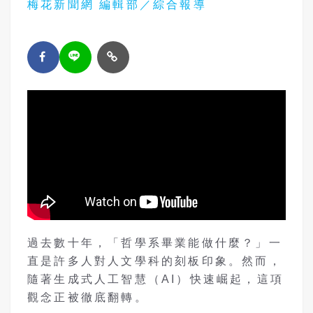
梅花新聞網 編輯部／綜合報導
過去數十年，「哲學系畢業能做什麼？」一
直是許多人對人文學科的刻板印象。然而，
隨著生成式人工智慧（AI）快速崛起，這項
觀念正被徹底翻轉。