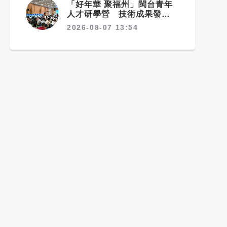
「好年華 聚福州」閩台青年
人才研學營 技術成果發表會
在福州舉辦
2026-08-07 13:54