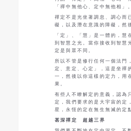
「禪中無他心、定中無他相」
禪定不是光坐著調息、調心而
礙，以及潛在意識的障礙，然
「定」、「慧」是一體的，慧
到智慧之光。當你接收到智慧
定是與眾不同。
所以不管是修行任何一個法門
定、意定、心定」，這是坐禪
一，然後以你這樣的定力，用
果。
有些人不瞭解定的意義，認為
定，我們要求的是大宇宙的定
星，永恆的定在無生無滅的定
甚深禪定 超越三界
我們要不斷地在定中深定，不