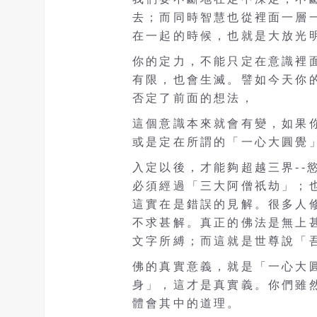
去；而同時智慧也從裡面一層
在一起的時候，也就是大放光
你的定力，不能只定在意識裡
有限，也會生滅。譬如今天你
否定了前面的想法，
這個意識本來就會有變，如果
或是定在所謂的「一心大圓覺
入定以後，才能夠超越三界--
必須經過「三大阿僧祇劫」；
這實在是錯誤的見解。很多人
不求甚解。真正的佛法是無上
文字所縛；而這就是世尊說「
佛的真實意義，就是「一心大
身」，這才是真實義。你們雖
體會其中的道理。