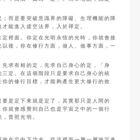
。
已；而是要突破意識界的障礙、生理機能的障
後才能進入虛空法界，入於禪定。
在定裡面。你定在光明永恆的光時，你就會接
光以後，你在修行方面，做人、做事方面，一
，先求有相的定，先求自己身心的定，「身
的三定。在這個階段只是要求自己身心的統
在你的修行目標，才能夠產生更大修行的效
只要是定下來就是定了，其實那只是人間的
，你就會感覺到自己也是宇宙之中的一個行
點，普照光明。
斷地在定中下功夫，從這裡面一層一層地定進