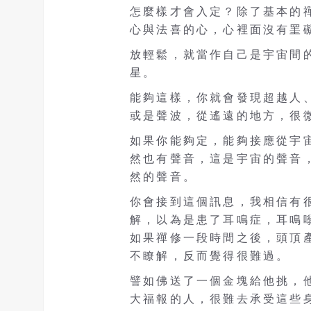
怎麼樣才會入定？除了基本的
心與法喜的心，心裡面沒有罣
放輕鬆，就當作自己是宇宙間
星。
能夠這樣，你就會發現超越人
或是聲波，從遙遠的地方，很
如果你能夠定，能夠接應從宇
然也有聲音，這是宇宙的聲音
然的聲音。
你會接到這個訊息，我相信有
解，以為是患了耳鳴症，耳鳴
如果禪修一段時間之後，頭頂
不瞭解，反而覺得很難過。
譬如佛送了一個金塊給他挑，
大福報的人，很難去承受這些