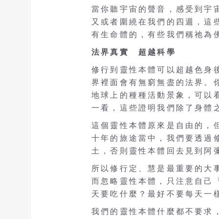
當你聽宇宙的聲音，感受到宇
又或者圍繞在我們的四週，這
有生命體的，有些我們稱祂為
法界真實 超越科學
修行到靈性本體可以超越色身
界裡面會有無窮無盡的法界。
地球上的種種活動景象，可以
一看，這些證明我們除了身體
這個靈性本體原來是自由的，
十年的旅途當中，我們要透過
土，否則靈性本體回去見到阿
所以修行定、慧是最重要的大
而忽略靈性本體，只注意自己
天要吃什麼？最好不要每天一
我們的靈性本體什麼都不要求