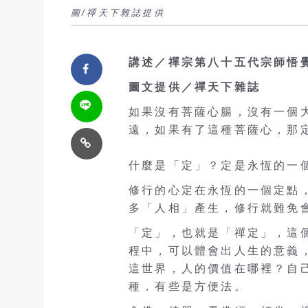
圖/禪天下雜誌提供
講述／禪宗第八十五代宗師悟
圖文提供／禪天下雜誌
如果沒有菩薩心腸，沒有一個
遠，如果有了這種菩薩心，那
什麼是「定」？定是永恆的一
修行的心定在永恆的一個定點
多「人相」產生，修行就難免
「定」，也就是「禪定」，這
程中，可以體會出人生的意義
這世界，人的價值在哪裡？自
種，有些是方便法。