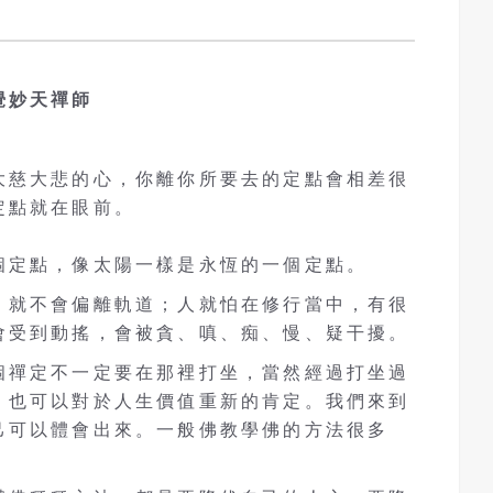
覺妙天禪師
大慈大悲的心，你離你所要去的定點會相差很
定點就在眼前。
個定點，像太陽一樣是永恆的一個定點。
，就不會偏離軌道；人就怕在修行當中，有很
會受到動搖，會被貪、嗔、痴、慢、疑干擾。
個禪定不一定要在那裡打坐，當然經過打坐過
，也可以對於人生價值重新的肯定。我們來到
己可以體會出來。一般佛教學佛的方法很多