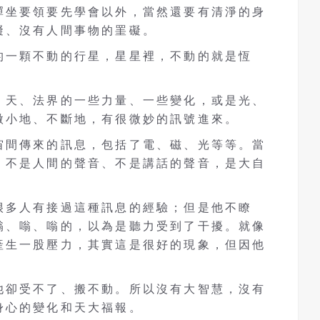
禪坐要領要先學會以外，當然還要有清淨的身
礙、沒有人間事物的罣礙。
的一顆不動的行星，星星裡，不動的就是恆
、天、法界的一些力量、一些變化，或是光、
微小地、不斷地，有很微妙的訊號進來。
宙間傳來的訊息，包括了電、磁、光等等。當
，不是人間的聲音、不是講話的聲音，是大自
很多人有接過這種訊息的經驗；但是他不瞭
嗡、嗡、嗡的，以為是聽力受到了干擾。就像
產生一股壓力，其實這是很好的現象，但因他
他卻受不了、搬不動。所以沒有大智慧，沒有
身心的變化和天大福報。