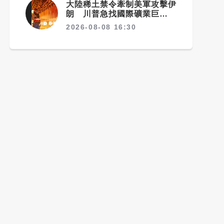
大陸稀土禁令牽制美軍攻擊伊
朗 川普急找國際礦業巨頭開
會反制
2026-08-08 16:30