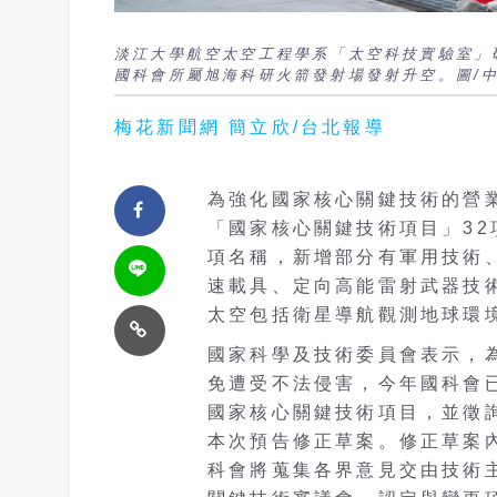
淡江大學航空太空工程學系「太空科技實驗室」研
國科會所屬旭海科研火箭發射場發射升空。圖/
梅花新聞網 簡立欣/台北報導
為強化國家核心關鍵技術的營
「國家核心關鍵技術項目」32
項名稱，新增部分有軍用技術
速載具、定向高能雷射武器技術
太空包括衛星導航觀測地球環
國家科學及技術委員會表示，
免遭受不法侵害，今年國科會
國家核心關鍵技術項目，並徵
本次預告修正草案。修正草案內
科會將蒐集各界意見交由技術