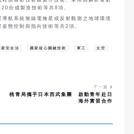
-20合成製造技術等共8項。
星導航系統無線電掩星或反射觀測之地球環境
星姿態控制與指向技術等共2項。
國家安全法
國家核心關鍵技術
軍工
太空
下一篇
：
桃青局攜手日本西武集團 啟動青年赴日
海外實習合作