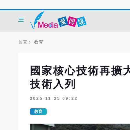
首頁
教育
國家核心技術再擴大
技術入列
2025-11-25 09:22
教育