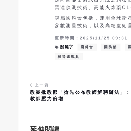
雷達偵測技術、高能火炸藥CL
隸屬國科會包括，運用全球衛
參數測量技術，以及高精度衛
更新時間：2025/11/25 09:31
關鍵字
國科會
國防部
極音速載具
上一篇
教團批教部「搶先公布教師解聘辦法」
教師壓力倍增
延伸閱讀