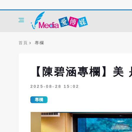
首頁
專欄
【陳碧涵專欄】美 
2025-08-28 15:02
專欄