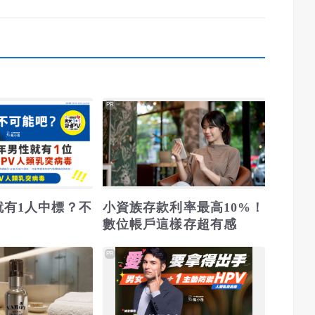
PR
就有1人中標？不
小資族存款利率最高10%！
數位帳戶這樣存超有感
PR