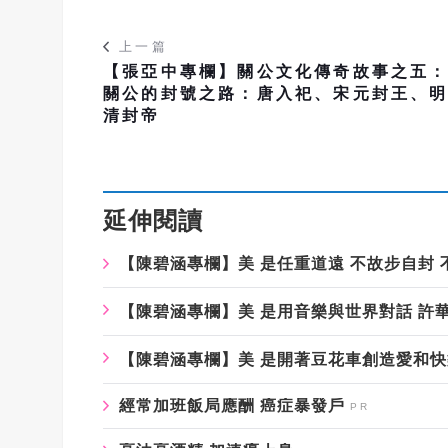
上一篇
【張亞中專欄】關公文化傳奇故事之五
關公的封號之路：唐入祀、宋元封王、
清封帝
延伸閱讀
【陳碧涵專欄】美 是任重道遠 不故步自封 
【陳碧涵專欄】美 是用音樂與世界對話 許
【陳碧涵專欄】美 是開著豆花車創造愛和快
經常加班飯局應酬 癌症暴發戶