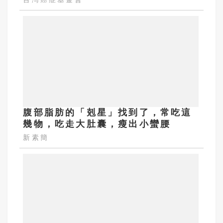
腹部脂肪的「剋星」找到了，常吃這
幾物，吃走大肚囊，瘦出小蠻腰
新素簡