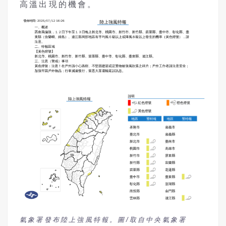
高溫出現的機會。
氣象署發布陸上強風特報。圖/取自中央氣象署