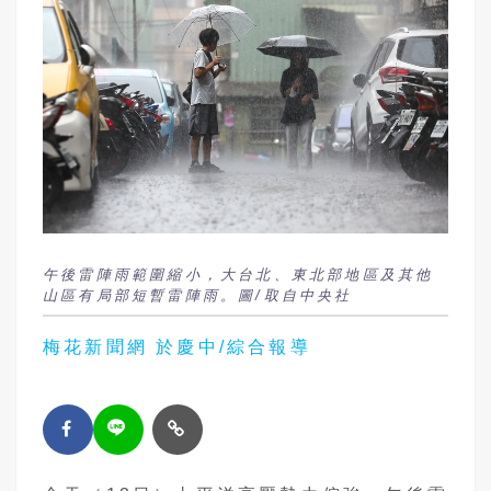
午後雷陣雨範圍縮小，大台北、東北部地區及其他
山區有局部短暫雷陣雨。圖/取自中央社
梅花新聞網 於慶中/綜合報導