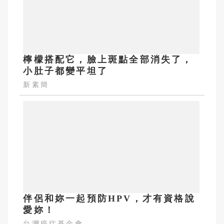
檸檬搭配它，臉上斑點全部消失了，
小肚子都變平坦了
新素簡
伴侶和妳一起預防HPV，才有資格說
愛妳！
台灣癌症基金會