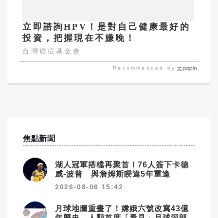
立即諮詢HPV！是對自己健康最好的
投資，把握現在不嫌晚！
台灣癌症基金會
Recommended by
焦點新聞
湖人冠軍搭檔再聚首！76人簽下卡德
威-波普 與詹姆斯睽違5年重逢
2026-08-06 15:42
月球地圖重畫了！嫦娥六號改寫43億
年歷史 人類首度「看見」月球深部