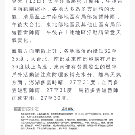
金天（13日）太平洋高壓勢力偏強，午後雷
陣雨範圍縮小，各地大多為多雲到晴的天
氣，清晨至上午南部地區有局部短暫陣雨，
午後大台北、東北部地區及其他山區有局部
短暫雷陣雨，午後在上述地區活動請留意天
氣變化。
氣溫方面稍微上升，各地高溫約攝氏32至
35度，大台北、南部及東南部容易有局部
36度以上高溫，東南部有焚風發生的機率，
戶外活動請注意防曬多補充水分。離島天氣
方面，澎湖多雲時晴、27至31度；金門多
雲短暫陣雨、27至31度；馬祖多雲短暫陣
雨或雷雨、27至30度。