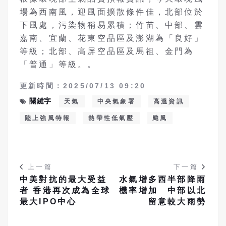
場為西南風，迎風面擴散條件佳，北部位於
下風處，污染物稍易累積；竹苗、中部、雲
嘉南、宜蘭、花東空品區及澎湖為「良好」
等級；北部、高屏空品區及馬祖、金門為
「普通」等級。。
更新時間：2025/07/13 09:20
關鍵字
天氣
中央氣象署
高溫資訊
陸上強風特報
熱帶性低氣壓
颱風
上一篇
下一篇
中美對抗的最大受益
水氣增多西半部降雨
者 香港再次成為全球
機率增加 中部以北
最大IPO中心
留意較大雨勢