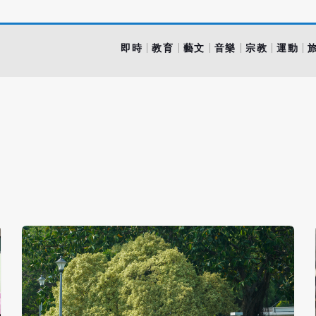
即時
教育
藝文
音樂
宗教
運動