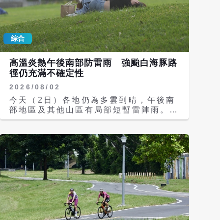
雲、27至33度；馬祖晴時多雲、27至
32度。 各地天氣高溫炎熱，氣象署發布
高溫資訊，今天白天台北市、新北市、桃
綜合
園市、新竹縣、南投縣、雲林縣、台南
市、屏東縣、花蓮縣等9縣市為「橙色燈
號」，有連續出現攝氏36度高溫的機
高溫炎熱午後南部防雷雨 強颱白海豚路
率；彰化縣、宜蘭縣為「黃色燈號」，有
徑仍充滿不確定性
出現36度高溫的機率。 根據中央氣象署
2026/08/02
資訊，第13號中度颱風白海豚（國際命
名DOLPHIN）中心位置在台北東方海
今天（2日）各地仍為多雲到晴，午後南
面，目前白海豚路徑仍維持先前看法，會
部地區及其他山區有局部短暫雷陣雨。
持續行經琉球一帶，預估周六（8日）會
氣溫方面，天氣悶熱，各地高溫約攝氏
有北轉趨勢，然而各國預測北轉的角度仍
32至35度，大台北、彰化及花蓮有局部
有很大分歧，需持續觀察。 氣象署指
36度以上高溫發生的機率，外出請記得
出，預估周五（7日）台灣就會受到白海
多補充水分並留意防曬，而各地低溫約
豚外圍雲系影響，下半天不排除會發布海
26、27度。離島天氣部分，澎湖多雲、
上颱風警報，周六（8日）至下周一（10
氣溫27至31度；金門多雲時陰、26至
日）是白海豚距離台灣最接近的期間，至
31度；馬祖多雲、27至31度。 天氣高
於是否會發布陸警，仍要視白海豚北轉的
溫炎熱，氣象署發布高溫資訊，今天白天
角度而定；預測白海豚影響台灣期間仍會
台北市、新北市為「橙色燈號」，有連續
維持中颱強度，其中周六與下周日（9
出現攝氏36度高溫的機率；彰化縣、花
日）降雨最顯著，北部地區及中部山區有
蓮縣為「黃色燈號」，有出現36度高溫