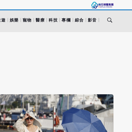
旅遊
娛樂
寵物
醫療
科技
專欄
綜合
影音