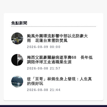
焦點新聞
颱風外圍環流影響中部以北防豪大
雨 花蓮台東需防焚風
2026-08-09 00:00
梅西父親豪爾赫病逝享壽68 長年低
調陪伴球王走過職業生涯
2026-08-08 21:57
從「豆哥」林炳生身上發現：人生真
的很好玩
2026-08-08 21:44