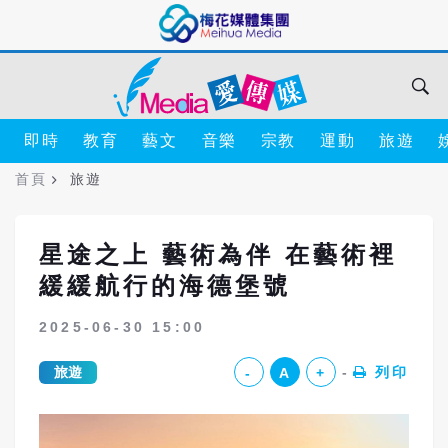
即時
教育
藝文
音樂
宗教
運動
旅遊
首頁
旅遊
星途之上 藝術為伴 在藝術裡
緩緩航行的海德堡號
2025-06-30 15:00
旅遊
列印
-
A
+