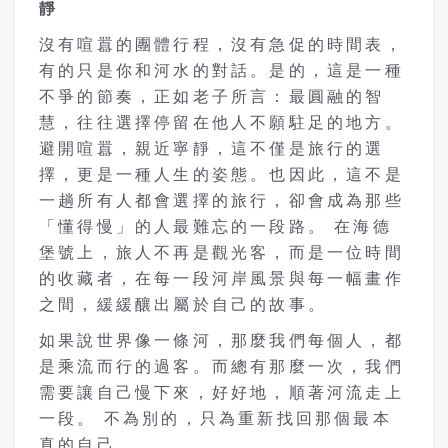
靜
沒有喧囂的團體行程，沒有急促的時間表，
有的只是你和河水的對話。是的，這是一種
不爭的節奏，正如老子所言：最圓融的智
慧，往往選擇停留在他人不願駐足的地方。
避開喧囂，親近寧靜，這不僅是旅行的選
擇，更是一種人生的姿態。也因此，這不是
一趟所有人都會選擇的旅行，卻會成為那些
「懂得慢」的人最難忘的一段路。 在海德
堡號上，旅人不再是觀光客，而是一位時間
的收藏者，在每一段河岸風景與每一幅畫作
之間，緩緩釀出屬於自己的故事。
如果說世界像一條河，那麼我們每個人，都
是乘流而行的過客。而總有那麼一次，我們
需要讓自己慢下來，好好地，順著河流走上
一段。 不為別的，只為重新找回那個最本
真的自己。