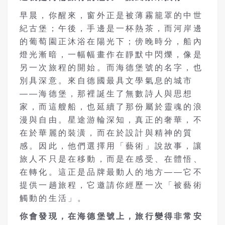
早晨，你醒來，窗外正是被薄霧籠罩的中世
紀古堡；午後，手邊是一杯熱茶，而河岸邊
的葡萄園正沐浴在陽光下；傍晚時分，船內
燈光漸暗，一幅幅畫作在靜默中閃爍，像是
另一次旅程的開始。而海德堡號的名字，也
別具深意。來自德國最具文學氣息的城市
——海德堡，那裡誕生了無數詩人與思想
家，而這艘船，也延續了那份屬於靈魂的浪
漫與自由。星途游輪深知，真正的奢華，不
在於華麗的裝潢，而在於設計與精神的質
感。因此，他們選擇用「藝術」說故事，讓
旅人不只是在移動，而是在感受、在體悟、
在轉化。這正是品牌最動人的地方——它不
提供一趟旅程，它邀請你經歷一次「被藝術
觸動的生活」。
你會發現，在海德堡號上，旅行變得非常安