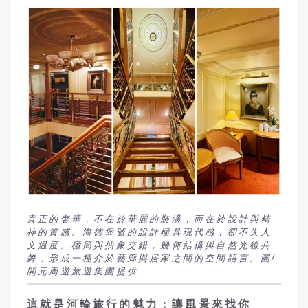
真正的奢華，不在於華麗的裝潢，而在於設計與精
神的質感。海德堡號的設計極具現代感，卻不失人
文溫度。極簡與抽象交錯，幾何結構與自然光線共
舞，形成一種介於藝廊與居家之間的空間語言。圖/
開元周遊旅遊集團提供
這就是河輪旅行的魅力：讓風景來找你