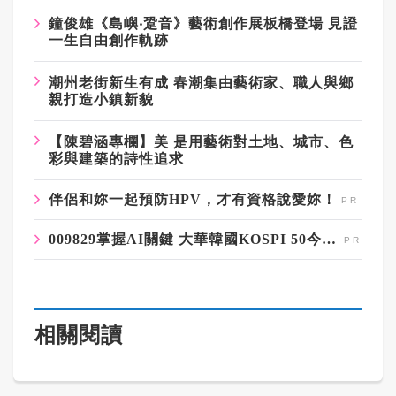
鐘俊雄《島嶼‧跫音》藝術創作展板橋登場 見證
一生自由創作軌跡
潮州老街新生有成 春潮集由藝術家、職人與鄉
親打造小鎮新貌
【陳碧涵專欄】美 是用藝術對土地、城市、色
彩與建築的詩性追求
伴侶和妳一起預防HPV，才有資格說愛妳！
009829掌握AI關鍵 大華韓國KOSPI 50今強勢開募
相關閱讀