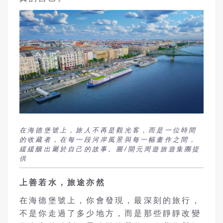
在海德堡號上，旅人不再是觀光客，而是一位時間
的收藏者，在每一段河岸風景與每一幅畫作之間，
緩緩釀出屬於自己的故事。圖/開元周遊旅遊集團提
供
上善若水，旅途亦然
在海德堡號上，你會發現，最深刻的旅行，
不是你走過了多少地方，而是那些靜靜改變