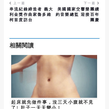
上一篇
下一篇
串流紀錄締造者 義大
美國國家交響樂團續
利金獎作曲家魯多維
約音樂總監 迎接百年
柯首度訪台
團慶
相關閱讀
起床就先做件事，沒三天小腹就不見
了! 肚子一天天變小！