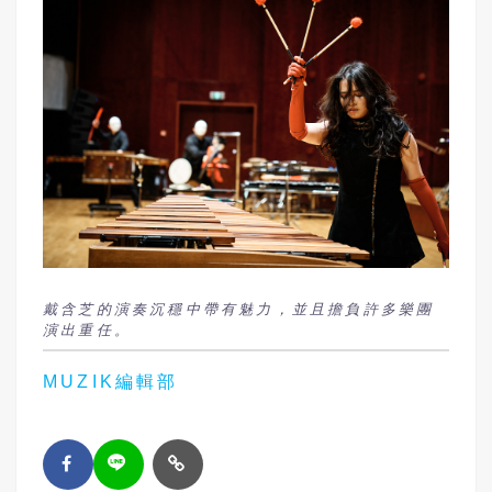
戴含芝的演奏沉穩中帶有魅力，並且擔負許多樂團
演出重任。
MUZIK編輯部