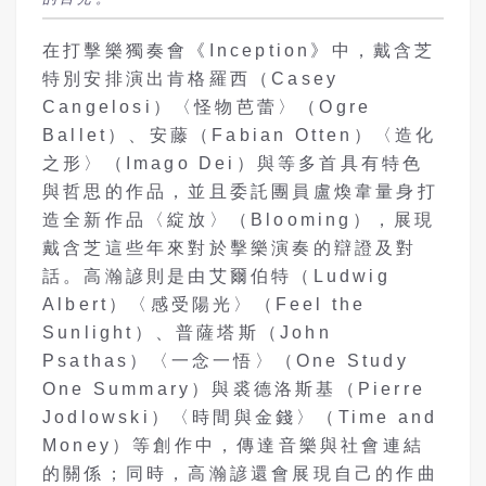
在打擊樂獨奏會《Inception》中，戴含芝
特別安排演出肯格羅西（Casey
Cangelosi）〈怪物芭蕾〉（Ogre
Ballet）、安藤（Fabian Otten）〈造化
之形〉（Imago Dei）與等多首具有特色
與哲思的作品，並且委託團員盧煥韋量身打
造全新作品〈綻放〉（Blooming），展現
戴含芝這些年來對於擊樂演奏的辯證及對
話。高瀚諺則是由艾爾伯特（Ludwig
Albert）〈感受陽光〉（Feel the
Sunlight）、普薩塔斯（John
Psathas）〈一念一悟〉（One Study
One Summary）與裘德洛斯基（Pierre
Jodlowski）〈時間與金錢〉（Time and
Money）等創作中，傳達音樂與社會連結
的關係；同時，高瀚諺還會展現自己的作曲