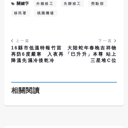
關鍵字
外籍移工
失聯移工
勞動部
移民署
桃園機場
上一篇
下一篇
16縣市低溫特報竹苗
大陸蛇年春晚吉祥物
再防6度嚴寒 入夜再
「巳升升」本尊 站上
降溫先濕冷後乾冷
三星堆C位
相關閱讀