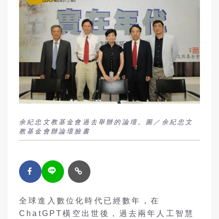
余紀忠文教基金會過去舉辦的論壇。圖／余紀忠文
教基金會辦論壇臉書
全球進入數位化時代已經數年，在
ChatGPT橫空出世後，過去兩年人工智慧