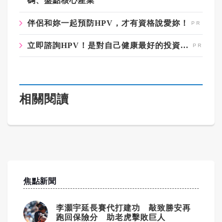
碼、盤點核心產業
伴侶和妳一起預防HPV，才有資格說愛妳！
立即諮詢HPV！是對自己健康最好的投資，把握現在不嫌晚！
相關閱讀
焦點新聞
李灝宇延長賽代打建功 敲致勝安再
跑回保險分 助老虎擊敗巨人