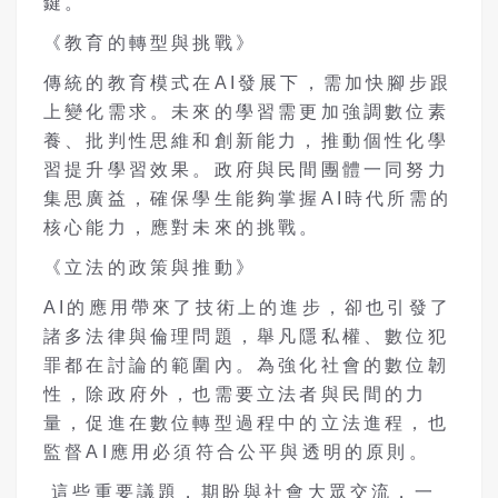
鍵。
《教育的轉型與挑戰》
傳統的教育模式在AI發展下，需加快腳步跟
上變化需求。未來的學習需更加強調數位素
養、批判性思維和創新能力，推動個性化學
習提升學習效果。政府與民間團體一同努力
集思廣益，確保學生能夠掌握AI時代所需的
核心能力，應對未來的挑戰。
《立法的政策與推動》
AI的應用帶來了技術上的進步，卻也引發了
諸多法律與倫理問題，舉凡隱私權、數位犯
罪都在討論的範圍內。為強化社會的數位韌
性，除政府外，也需要立法者與民間的力
量，促進在數位轉型過程中的立法進程，也
監督AI應用必須符合公平與透明的原則。
這些重要議題，期盼與社會大眾交流，一