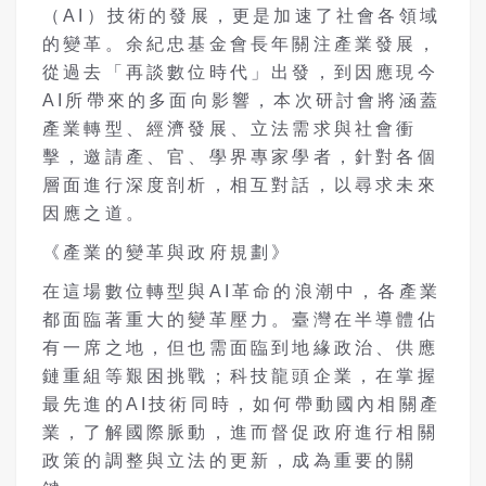
（AI）技術的發展，更是加速了社會各領域
的變革。余紀忠基金會長年關注產業發展，
從過去「再談數位時代」出發，到因應現今
AI所帶來的多面向影響，本次研討會將涵蓋
產業轉型、經濟發展、立法需求與社會衝
擊，邀請產、官、學界專家學者，針對各個
層面進行深度剖析，相互對話，以尋求未來
因應之道。
《產業的變革與政府規劃》
在這場數位轉型與AI革命的浪潮中，各產業
都面臨著重大的變革壓力。臺灣在半導體佔
有一席之地，但也需面臨到地緣政治、供應
鏈重組等艱困挑戰；科技龍頭企業，在掌握
最先進的AI技術同時，如何帶動國內相關產
業，了解國際脈動，進而督促政府進行相關
政策的調整與立法的更新，成為重要的關