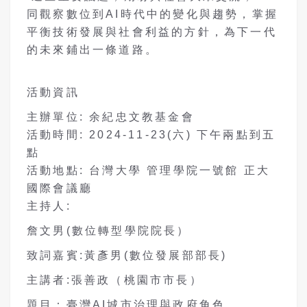
同觀察數位到AI時代中的變化與趨勢，掌握
平衡技術發展與社會利益的方針，為下一代
的未來鋪出一條道路。
活動資訊
主辦單位: 余紀忠文教基金會
活動時間: 2024-11-23(六) 下午兩點到五
點
活動地點: 台灣大學 管理學院一號館 正大
國際會議廳
主持人:
詹文男(數位轉型學院院長）
致詞嘉賓:黃彥男(數位發展部部長)
主講者:張善政（桃園市市長）
題目：臺灣AI城市治理與政府角色