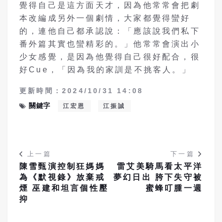
覺得自己是這方面天才，因為他常常會把劇
本改編成另外一個劇情，大家都覺得蠻好
的，連他自己都承認說：「應該說我們私下
番外篇其實也蠻精彩的。」他常常會演出小
少女感覺，是因為他覺得自己很好配合，很
好Cue，「因為我的家訓是不挑客人。」
更新時間：2024/10/31 14:08
關鍵字
江宏恩
江振誠
上一篇
下一篇
陳雪甄演控制狂媽媽
雷艾美騎馬看太平洋
為《默視錄》放棄戒
夢幻日出 胯下失守被
煙 巫建和坦言個性壓
蜜蜂叮腫一週
抑