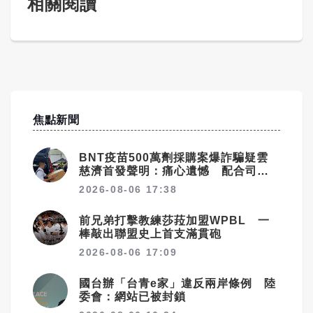
相關閱讀
焦點新聞
BNT疫苗500萬劑採購案爆詐騙疑雲
慈濟首發聲明：痛心遺憾 配合司法
將追究權益
2026-08-06 17:38
前兄弟打擊教練莎菈加盟WPBL 一
棒敲出聯盟史上首支滿貫砲
2026-08-06 17:09
國台辦「台青e家」違反兩岸條例 陸
委會：網站已被封鎖