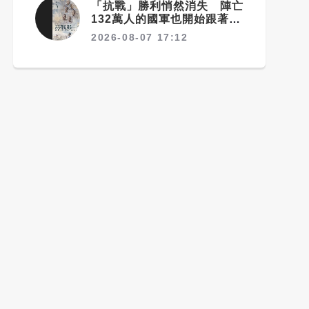
「抗戰」勝利悄然消失 陣亡
132萬人的國軍也開始跟著賴
清德喊「終戰」了
2026-08-07 17:12