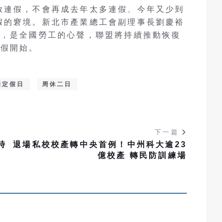
放連假，不會再成去年太多連假、今年又少到
假的窘境。新北市產業總工會副理事長劉慶裕
日，是全國勞工的心聲，聯盟將持續推動恢復
放假開始。
國定假日
周休二日
下一篇
時
退場私校校產轉中央首例！中州科大逾23
億校產 轉民防訓練場