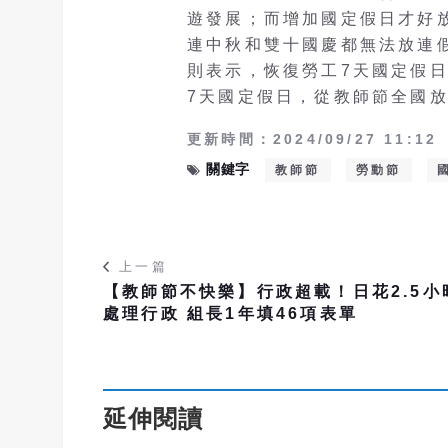
遊發展；而增加國定假日才好
連中秋和雙十國慶都無法放連
則表示，恢復勞工7天國定假
7天國定假日，從教師節全國
更新時間：2024/09/27 11:12
關鍵字
教師節
勞動節
上一篇
【教師節不快樂】行政超載！日花2.5小
處理行政 組長1年填46項表單
延伸閱讀