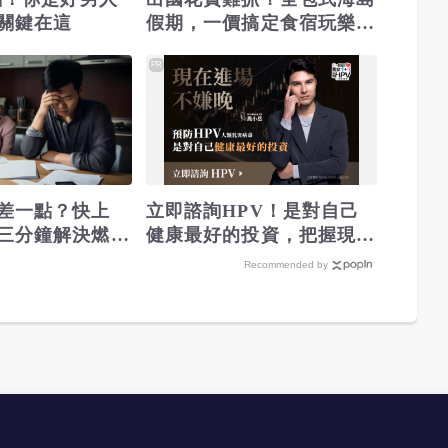
關鍵在這
假期，一價搞定食宿玩樂，
省錢更省心！
PR
差一點？快上
立即諮詢HPV！是對自己
三分鐘解決燃眉
健康最好的投資，把握現在
不嫌晚！
Recommended by