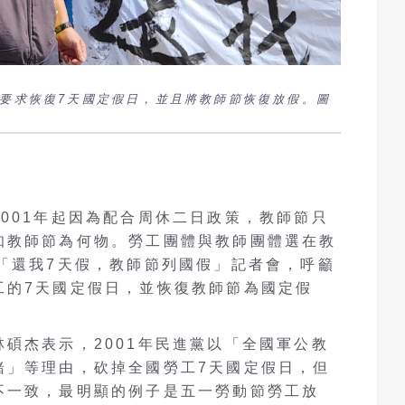
，要求恢復7天國定假日，並且將教師節恢復放假。圖
001年起因為配合周休二日政策，教師節只
知教師節為何物。勞工團體與教師團體選在教
「還我7天假，教師節列國假」記者會，呼籲
工的7天國定假日，並恢復教師節為國定假
碩杰表示，2001年民進黨以「全國軍公教
緒」等理由，砍掉全國勞工7天國定假日，但
不一致，最明顯的例子是五一勞動節勞工放