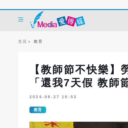
首頁
教育
【教師節不快樂】
「還我7天假 教師
2024-09-27 10:53
教育