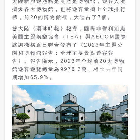
大陸新旅遊熱點是竟然是博物館，遊客人流
擠爆各大博物館，也將遊客量擠上全球排行
榜，前20的博物館裡，大陸占了7個。
據大陸《環球時報》報導，國際非營利組織
美國主題娛樂協會（TEA）與AECOM國際
諮詢機構近日聯合發布了
《
2023年主題公
園和博物館報告：全球主要景點遊客報
告》。報告顯示，2023年全球前20大博物
館遊客遊覽總量為9976.3萬，相比去年同
期增加65.9%。