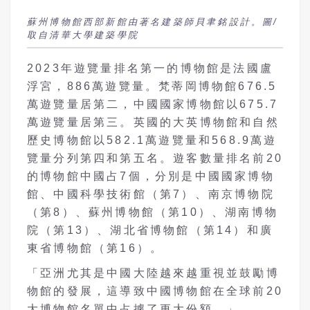
蘇州博物館西部新館由著名建築師貝聿銘設計。圖/
取自清華大學建築學院
2023年遊覽量排名第一的博物館是法國盧
浮宮，886萬遊覽量。梵蒂岡博物館676.5
萬遊覽量居第二，中國國家博物館以675.7
萬遊覽量居第三。英國的大英博物館和自然
歷史博物館以582.1萬遊覽量和568.9萬遊
覽量分列第四和第五名。遊客數量排名
前20
的博物館中國占7個
，分別是中國國家博物
館、中國科學技術館（第7）、南京博物院
（第8）、蘇州博物館（第10）、湖南博物
院（第13）、湖北省博物館（第14）和廣
東省博物館（第16）。
「亞洲尤其是中國大陸越來越重視並鼓勵博
物館的發展，這導致中國博物館在全球前20
大博物館名單中占據了更大份額，」