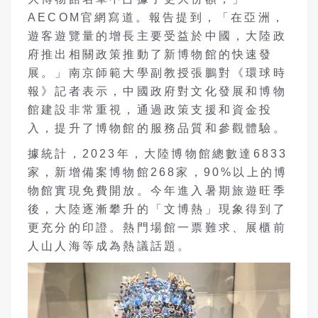
AECOM官網寫道。報告提到，「在亞洲，
遊客遊覽量的增長主要受益於中國，大陸政
府推出相關政策推動了新博物館的快速發
展。」南京師範大學副教授張鵬對《環球時
報》記者表示，中國政府對文化發展和博物
館建設非常重視，通過政策支援和資金投
入，提升了博物館的服務品質和參觀體驗。
據統計，2023年，大陸博物館總數達6833
家，新增備案博物館268家，90%以上的博
物館實現免費開放。今年進入暑期旅遊旺季
後，大陸逐漸攀升的「文博熱」現象得到了
更充分的印證。熱門場館一票難求、展櫃前
人山人海等成為熱議話題。