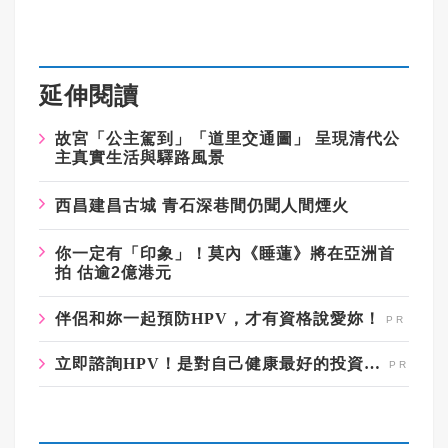
延伸閱讀
故宮「公主駕到」「道里交通圖」 呈現清代公
主真實生活與驛路風景
西昌建昌古城 青石深巷間仍聞人間煙火
你一定有「印象」！莫內《睡蓮》將在亞洲首
拍 估逾2億港元
伴侶和妳一起預防HPV，才有資格說愛妳！
立即諮詢HPV！是對自己健康最好的投資，把握現在不嫌晚！