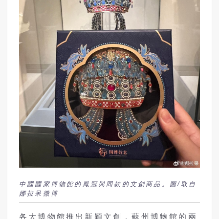
中國國家博物館的鳳冠與同款的文創商品。圖/取自
娜拉呆微博
各大博物館推出新穎文創，蘇州博物館的兩