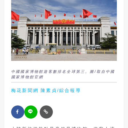
中國國家博物館遊客數排名全球第三。圖/取自中國
國家博物館官網
梅花新聞網 陳素貞/綜合報導