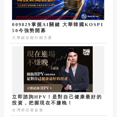
009829掌握AI關鍵 大華韓國KOSPI
50今強勢開募
大華銀全能行銷方案
立即諮詢HPV！是對自己健康最好的
投資，把握現在不嫌晚！
台灣癌症基金會