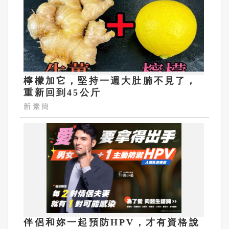
檸檬加它，堅持一週大肚腩不見了，
重新回到45公斤
新素簡
伴侶和妳一起預防HPV，才有資格說