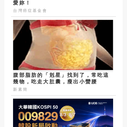
愛妳！
台灣癌症基金會
腹部脂肪的「剋星」找到了，常吃這
幾物，吃走大肚囊，瘦出小蠻腰
新素簡