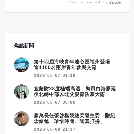
Recommended by
焦點新聞
第十四屆海峽青年連心匯福州登場
逾1100名兩岸青年參與交流
2026-08-07 01:38
宜蘭防38度極端高溫 颱風白海豚延
後北轉中部以北父親節防豪大雨
2026-08-07 00:00
蕭萬長任張啓楷競總榮譽主委 贈紀
念錶勉「珍惜時間、認真打拚」
2026-08-06 21:37