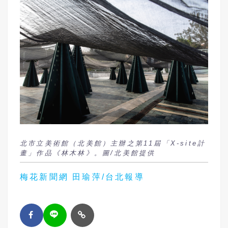
北市立美術館（北美館）主辦之第11屆「X-site計
畫」作品《林木林》。圖/北美館提供
梅花新聞網 田瑜萍/台北報導