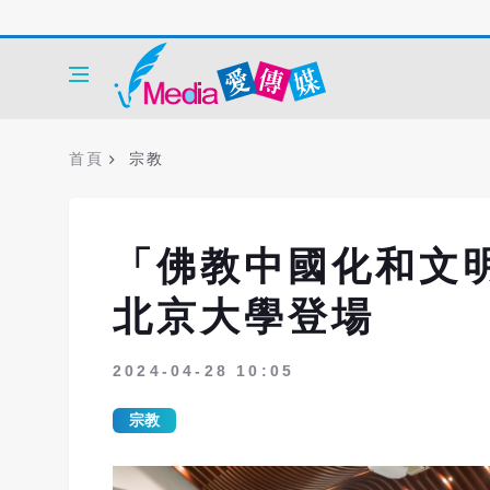
首頁
宗教
「佛教中國化和文
北京大學登場
2024-04-28 10:05
宗教