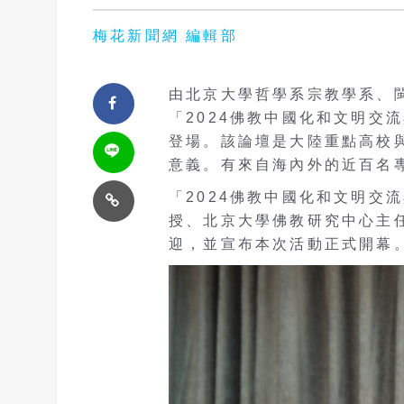
梅花新聞網 編輯部
由北京大學哲學系宗教學系、
「2024佛教中國化和文明交
登場。該論壇是大陸重點高校
意義。有來自海內外的近百名
「2024佛教中國化和文明交
授、北京大學佛教研究中心主
迎，並宣布本次活動正式開幕