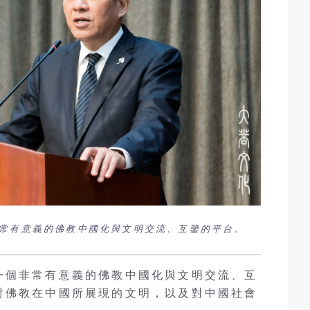
常有意義的佛教中國化與文明交流、互鑒的平台。
一個非常有意義的佛教中國化與文明交流、互
討佛教在中國所展現的文明，以及對中國社會