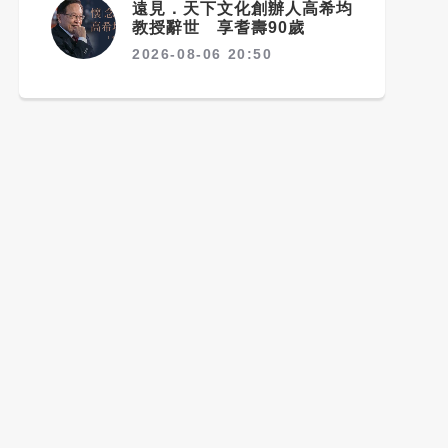
遠見．天下文化創辦人高希均
教授辭世 享耆壽90歲
2026-08-06 20:50