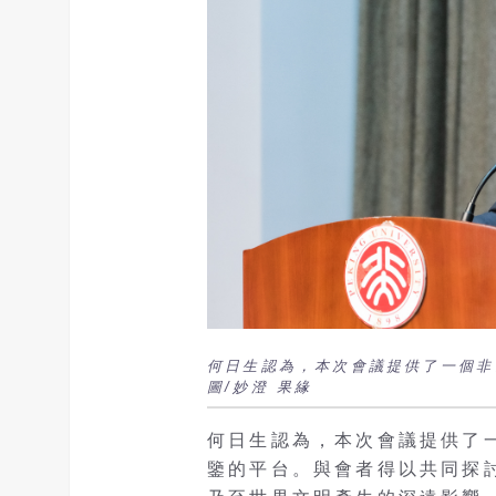
何日生認為，本次會議提供了一個非
圖/妙澄 果緣
何日生認為，本次會議提供了
鑒的平台。與會者得以共同探