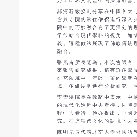
乃至世界文明產生的深遠影響
郝清新教授則分享在中國各大
會與寺院的常住僧侶進行深入
院中的巧妙融合有了更深刻的
常常結合現代學科的視角，如
義。這種做法展現了佛教傳統
融合。
張風雷所長認為，本次會議有
來報告研究成果，還有許多學
研究領域中，年輕一輩的學者
域、多維度地進行分析研究，
李雪濤院長在致辭中表示，中
的現代化進程中去看待，同時還
程中去看待。他亦提出，中國
究。在這種跨文化的語境下去
陳明院長代表北京大學外國語