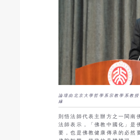
論壇由北京大學哲學系宗教學系教授
緣
則悟法師代表主辦方之一閩南
法師表示，「佛教中國化」是
要，也是佛教健康傳承的必然