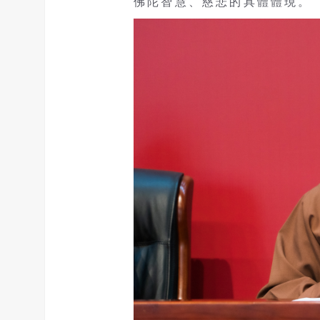
佛陀智慧、慈悲的具體體現。