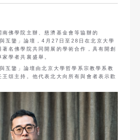
閩南佛學院主辦、慈濟基金會等協辦的
流與互鑒」論壇，4月27日至28日在北京大學
與著名佛學院共同開展的學術合作，具有開創
專家學者共襄盛舉。
流與互鑒」論壇由北京大學哲學系宗教學系教
任王頌主持。他代表北大向所有與會者表示歡
。