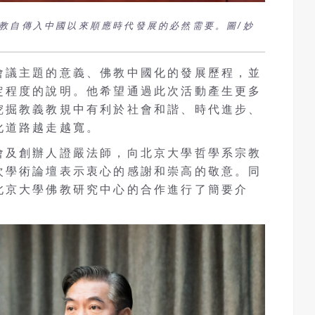
教自傳入中國以來順應時代發展的必然需要。圖/妙
會議主題的意義、佛教中國化的發展歷程，並
定程度的說明。他希望通過此次活動產生更多
挖掘教義教規中有利於社會和諧、時代進步、
化道路越走越寬。
會及創辦人證嚴法師，向北京大學哲學系宗教
次學術論壇表示衷心的感謝和崇高的敬意。同
北京大學佛教研究中心的合作進行了簡要介