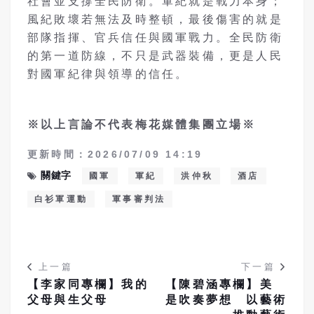
社會並支撐全民防衛。軍紀就是戰力本身；
風紀敗壞若無法及時整頓，最後傷害的就是
部隊指揮、官兵信任與國軍戰力。全民防衛
的第一道防線，不只是武器裝備，更是人民
對國軍紀律與領導的信任。
※以上言論不代表梅花媒體集團立場※
更新時間：2026/07/09 14:19
關鍵字
國軍
軍紀
洪仲秋
酒店
白衫軍運動
軍事審判法
上一篇
下一篇
【李家同專欄】我的
【陳碧涵專欄】美
父母與生父母
是吹奏夢想 以藝術