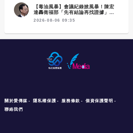
【毒油風暴】會議紀錄掀風暴！陳宏
達轟衛福部「先有結論再找證據」 3
大爭議直指決策核心
2026-08-06 09:35
關於愛傳媒
隱私權保護
服務條款
個資保護聲明
聯絡我們