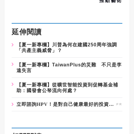
推動藝術
延伸閱讀
【夏一新專欄】川普為何在建國250周年強調
「共產主義威脅」？
【夏一新專欄】TaiwanPlus的災難 不只是李
遠失言
【夏一新專欄】從曠世智能投資到促轉基金補
助：國發會公帑流向何處？
立即諮詢HPV！是對自己健康最好的投資，把握現在不嫌晚！