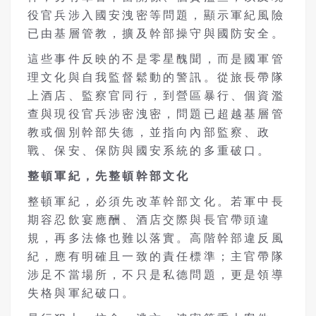
役官兵涉入國安洩密等問題，顯示軍紀風險
已由基層管教，擴及幹部操守與國防安全。
這些事件反映的不是零星醜聞，而是國軍管
理文化與自我監督鬆動的警訊。從旅長帶隊
上酒店、監察官同行，到營區暴行、個資濫
查與現役官兵涉密洩密，問題已超越基層管
教或個別幹部失德，並指向內部監察、政
戰、保安、保防與國安系統的多重破口。
整頓軍紀，先整頓幹部文化
整頓軍紀，必須先改革幹部文化。若軍中長
期容忍飲宴應酬、酒店交際與長官帶頭違
規，再多法條也難以落實。高階幹部違反風
紀，應有明確且一致的責任標準；主官帶隊
涉足不當場所，不只是私德問題，更是領導
失格與軍紀破口。