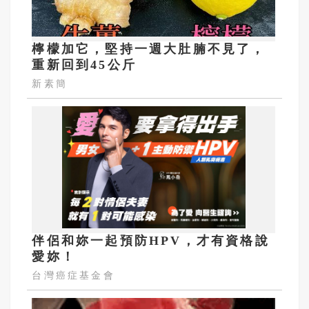
檸檬加它，堅持一週大肚腩不見了，
重新回到45公斤
新素簡
伴侶和妳一起預防HPV，才有資格說
愛妳！
台灣癌症基金會