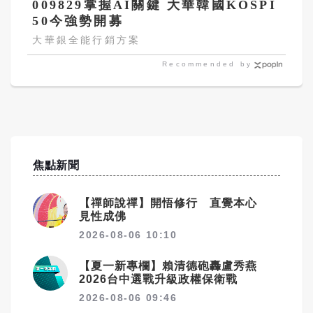
009829掌握AI關鍵 大華韓國KOSPI
50今強勢開募
大華銀全能行銷方案
Recommended by
焦點新聞
【禪師說禪】開悟修行 直覺本心
見性成佛
2026-08-06 10:10
【夏一新專欄】賴清德砲轟盧秀燕
2026台中選戰升級政權保衛戰
2026-08-06 09:46