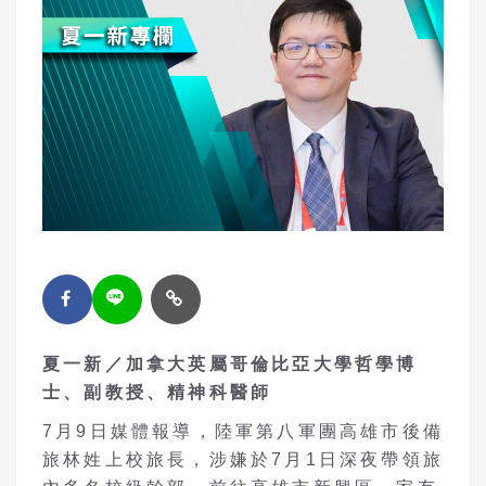
夏一新／加拿大英屬哥倫比亞大學哲學博
士、副教授、精神科醫師
7月9日媒體報導，陸軍第八軍團高雄市後備
旅林姓上校旅長，涉嫌於7月1日深夜帶領旅