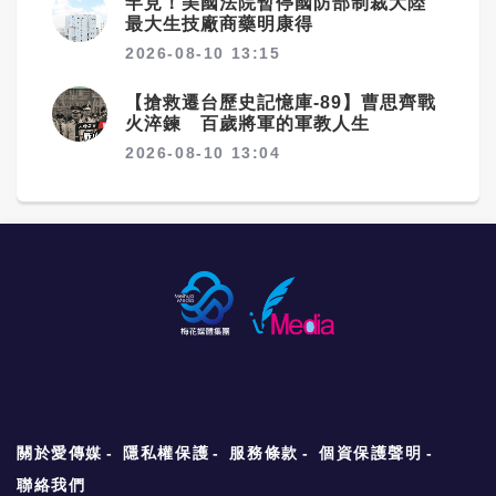
罕見！美國法院暫停國防部制裁大陸
最大生技廠商藥明康得
2026-08-10 13:15
【搶救遷台歷史記憶庫-89】曹思齊戰
火淬鍊 百歲將軍的軍教人生
2026-08-10 13:04
關於愛傳媒
隱私權保護
服務條款
個資保護聲明
聯絡我們