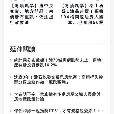
【毒油風暴】遭中央
【毒油風暴】泰山再
究責、地方開罰！南
爆1油品超標！福壽
僑發布重訊：依法提
104桶問題油流入國
行政救濟
軍...已食用56桶
延伸閱讀
統計局公布數據！陸70城房價跌勢未止 房地
產開發投資暴跌16.2%
沈寂3年！潘石屹發文反思房地產：高槓桿失控
部分房企運作如「龐氏騙局」
李在明下令 禁止擁有多處房產公職人員參與
房地產政策討論
伴侶和妳一起預防HPV，才有資格說愛妳！