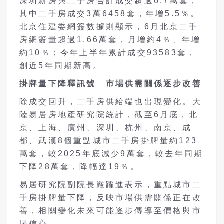
深圳新房與二手房合計成交超過6.7萬套，
其中二手房成交3萬6458套，年增5.5％。
北京住建委網簽數據則顯示，6月北京二手
房網簽量超過1.66萬套，月增約4％、年增
約10％；今年上半年累計成交93583套，
創近5年同期新高。
掛牌量下降釋訊號 市場供需關係逐步改善
除成交回升，二手房供給端也出現變化。大
陸易居房地產研究院統計，截至6月底，北
京、上海、廣州、深圳、杭州、南京、成
都、武漢8個重點城市二手房掛牌量約123
萬套，較2025年底減少9萬套，較去年同期
下降28萬套，降幅達19％。
易居研究院副院長嚴躍進表示，重點城市二
手房掛牌量下降，反映市場供需關係正在改
善，相關變化未來可能逐步傳導至價格與市
場信心。