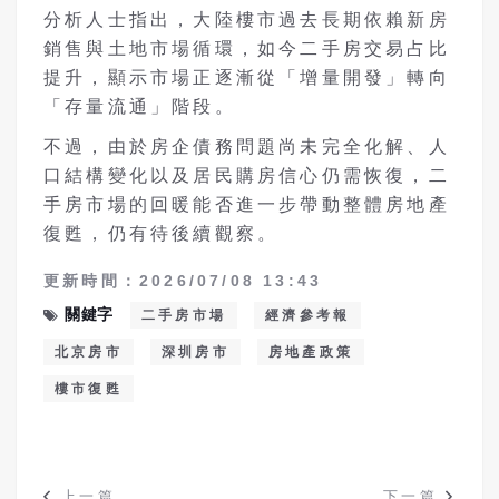
分析人士指出，大陸樓市過去長期依賴新房
銷售與土地市場循環，如今二手房交易占比
提升，顯示市場正逐漸從「增量開發」轉向
「存量流通」階段。
不過，由於房企債務問題尚未完全化解、人
口結構變化以及居民購房信心仍需恢復，二
手房市場的回暖能否進一步帶動整體房地產
復甦，仍有待後續觀察。
更新時間：2026/07/08 13:43
關鍵字
二手房市場
經濟參考報
北京房市
深圳房市
房地產政策
樓市復甦
上一篇
下一篇