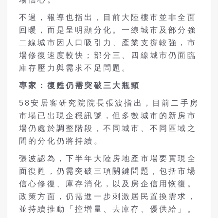
不過，報導也指出，目前大陸樓市並非全面
回暖，而是呈明顯分化。一線城市及部分強
二線城市因人口吸引力、產業支撐較強，市
場修復速度較快；部分三、四線城市仍面臨
庫存壓力與需求不足問題。
專家：復甦仍需突破三大瓶頸
58安居客研究院院長張波指出，目前二手房
市場已出現企穩訊號，但多數城市的新房市
場仍處於調整階段，不同城市、不同區域之
間的分化仍將持續。
張波認為，下半年大陸房地產市場要實現全
面復甦，仍需突破三項關鍵問題，包括市場
信心修復、庫存消化，以及房企信用恢復。
政策方面，仍需進一步刺激居民置換需求，
並持續推動「控增量、去庫存、優供給」。