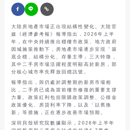
大陸房地產市場正出現結構性變化。大陸官
媒《經濟參考報》報導指出，2026年上半
年，在中央持續推出穩樓市政策、地方政府
因城施策推動下，房地產市場逐步呈現「築
底企穩、結構分化、存量主導」三大特徵，
其中二手房市場活躍程度明顯高於新房，部
分核心城市率先釋放回穩訊號。
報導指出，與仍處於調整期的新房市場相
比，二手房已成為當前樓市修復的重要支撐
力量。政策紅利包括限購政策調整、公積金
政策優化、房貸利率下降，以及「以舊換
新」等措施，正在逐步改善市場預期。
深圳貝殼研究院數據顯示，2026年上半年