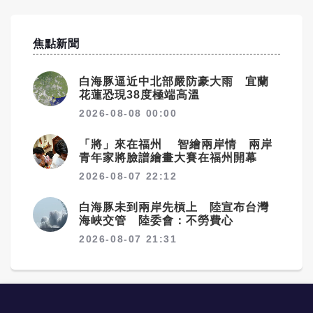
焦點新聞
白海豚逼近中北部嚴防豪大雨 宜蘭
花蓮恐現38度極端高溫
2026-08-08 00:00
「將」來在福州 智繪兩岸情 兩岸
青年家將臉譜繪畫大賽在福州開幕
2026-08-07 22:12
白海豚未到兩岸先槓上 陸宣布台灣
海峽交管 陸委會：不勞費心
2026-08-07 21:31