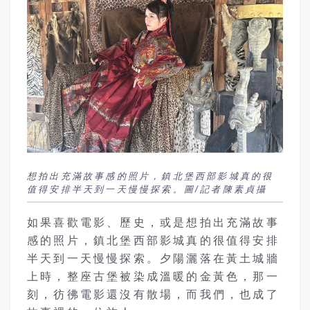
想拍出充滿故事感的照片，鎮北堡西部影城真的很
值得安排半天到一天慢慢探索。圖/記者陳素貞攝
如果喜歡電影、歷史，或是想拍出充滿故事
感的照片，鎮北堡西部影城真的很值得安排
半天到一天慢慢探索。夕陽灑落在黃土城牆
上時，整座古堡被染成溫暖的金黃色，那一
刻，彷彿電影還沒有散場，而我們，也成了