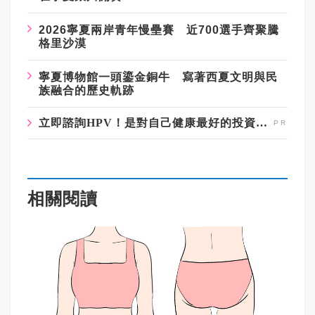
2026寧夏兩岸青年慢壘賽 近700選手齊聚騰
格里沙漠
寧夏博物館一頭鎏金銅牛 寫著西夏文明與民
族融合的歷史軌跡
立即諮詢HPV！是對自己健康最好的投資，把握現在不嫌晚！
相關閱讀