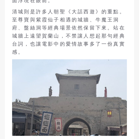
面浮現在眼前。
清城則是許多人朝聖《大話西遊》的重點。
至尊寶與紫霞仙子相遇的城牆、牛魔王洞
府、盤絲洞等經典場景依然保留下來。站在
城牆上遠望賀蘭山，不禁讓人想起那句經典
台詞，也讓電影中的愛情故事多了一份真實
感。