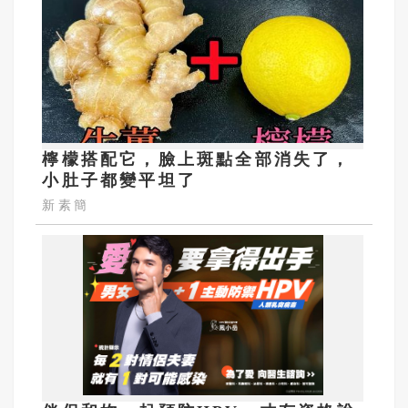
檸檬搭配它，臉上斑點全部消失了，
小肚子都變平坦了
新素簡