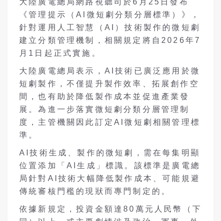
大陸廣電總局網路視聽司於6月25日發布
《管理提示（AI微短劇分類分層標準）》，
針對運用人工智慧（AI）技術製作的微短劇
建立分類管理機制，相關規定將自2026年7
月1日起正式實施。
大陸廣電總局表示，AI技術已廣泛應用於微
短劇製作，不僅提升製作效率、拓展創作空
間，也有助於降低製作成本並促進產業發
展。為進一步落實微短劇分類分層管理制
度，主管機關因此訂定AI微短劇相關管理標
準。
AI技術生成、製作的微短劇，需在每集明顯
位置添加「AI生成」標識。該標準是廣電總
局針對AI技術大幅降低製作成本、可能規避
傳統審核門檻的現狀而專門制定的。
依據新規定，投資金額達80萬元人民幣（下