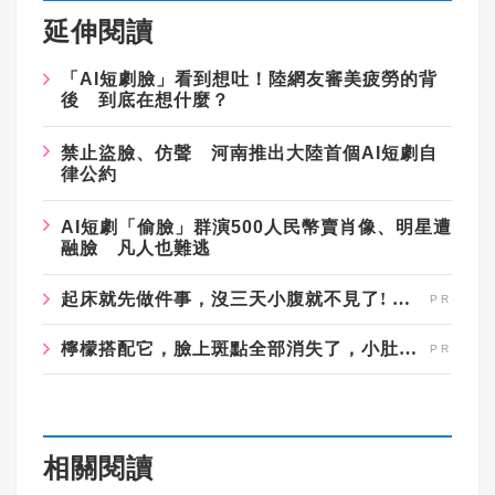
延伸閱讀
「AI短劇臉」看到想吐！陸網友審美疲勞的背
後 到底在想什麼？
禁止盜臉、仿聲 河南推出大陸首個AI短劇自
律公約
AI短劇「偷臉」群演500人民幣賣肖像、明星遭
融臉 凡人也難逃
起床就先做件事，沒三天小腹就不見了! 肚子一天天變小！
檸檬搭配它，臉上斑點全部消失了，小肚子都變平坦了
相關閱讀