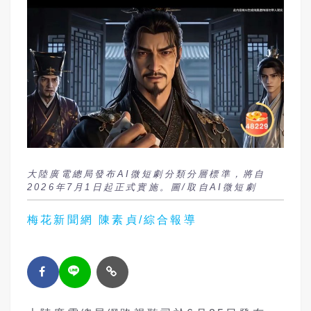
大陸廣電總局發布AI微短劇分類分層標準，將自
2026年7月1日起正式實施。圖/取自AI微短劇
梅花新聞網 陳素貞/綜合報導