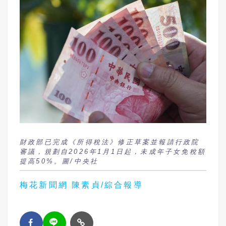
財政部已完成《所得稅法》修正草案並報請行政院
審議，規劃自2026年1月1日起，未成年子女免稅額
提高50%。圖/中央社
梅花新聞網 陳素貞/綜合報導