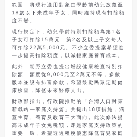
範圍，將現行適用對象由學齡前幼兒放寬至
18歲以下未成年子女，同時維持現有扣除額
度不變。
現行規定下，幼兒學前特別扣除額為第1名
子女可扣除15萬元，第2名及以上子女每人
可扣除22萬5,000元。不少立委提案希望進
一步提高扣除額度，以減輕家庭養育成本。
此外，朝野立委也提出增設健康檢查特別扣
除額，額度從9,000元至2萬元不等，多數
版本並設有排富條款，希望鼓勵民眾定期健
康檢查，降低未來醫療支出。
財政部指出，行政院推動的「台灣人口對策
新戰略—家庭支持篇」共提出18項措施，涵
蓋生育、養育及教育三大面向。此次修法提
高未成年子女免稅額，即是家庭支持政策的
重要一環，希望透過租稅優惠降低育兒家庭