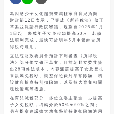
為因應少子女化趨勢並減輕家庭育兒負擔，
財政部12日表示，已完成《所得稅法》修正
草案並報請行政院審議，規劃自2026年1月
1日起，未成年子女免稅額提高50%，若修
法順利完成，最快可於明年5月申報綜合所
得稅時適用。
立法院財政委員會預計下周審查《所得稅
法》部分條文修正草案，目前朝野立委共提
出28項修法版本，內容涵蓋提高子女及受扶
養親屬免稅額、調整保險費列舉扣除額、增
設健康檢查特別扣除額，以及擴大育兒相關
租稅優惠等措施。
在育兒減稅部分，多位立委主張進一步提高
子女免稅額，增幅介於50%至60%之間；
另有提案建議擴大幼兒學前特別扣除額適用