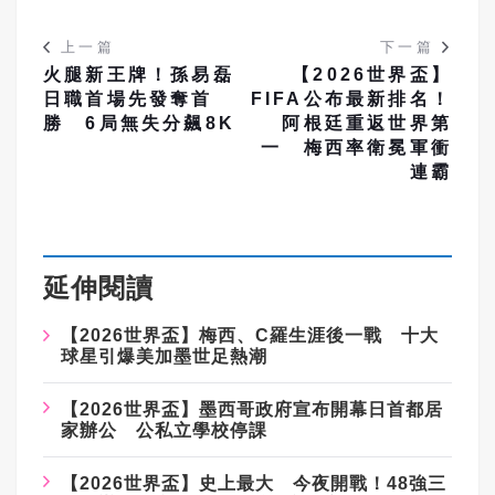
上一篇
下一篇
火腿新王牌！孫易磊
【2026世界盃】
日職首場先發奪首
FIFA公布最新排名！
勝 6局無失分飆8K
阿根廷重返世界第
一 梅西率衛冕軍衝
連霸
延伸閱讀
【2026世界盃】梅西、C羅生涯後一戰 十大
球星引爆美加墨世足熱潮
【2026世界盃】墨西哥政府宣布開幕日首都居
家辦公 公私立學校停課
【2026世界盃】史上最大 今夜開戰！48強三