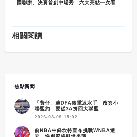
國聯辦、決賽首創中場秀 六大亮點一次看
相關閱讀
焦點新聞
「費仔」遭DFA後重返水手 改簽小
聯盟約 要從3A拚回大聯盟
2026-08-09 15:02
前NBA中鋒坎特宣布挑戰WNBA選
秀 性別資格引爆爭議