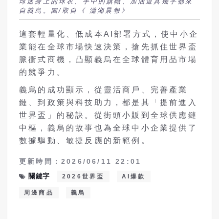
球迷身上的球衣、手中的旗幟、加油道具幾乎都來
自義烏。圖/取自《 瀟湘晨報》
這套輕量化、低成本AI部署方式，使中小企
業能在全球市場快速決策，搶先抓住世界盃
脈衝式商機，凸顯義烏在全球體育用品市場
的競爭力。
義烏的成功顯示，從靈活商戶、完善產業
鏈、到政策與科技助力，都是其「提前進入
世界盃」的秘訣。從街頭小販到全球供應鏈
中樞，義烏的故事也為全球中小企業提供了
數據驅動、敏捷反應的新範例。
更新時間：2026/06/11 22:01
關鍵字
2026世界盃
AI爆款
周邊商品
義烏