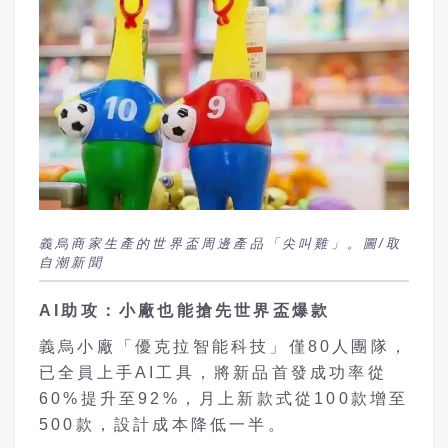
義烏商家生產的世界盃周邊產品「尖叫雞」。圖/取
自潮新聞
AI助攻：小廠也能搶先世界盃爆款
義烏小廠「優克拉智能科技」僅80人團隊，
已全員上手AI工具，將新品首發成功率從
60%提升至92%，月上新款式從100款增至
500款，設計成本降低一半。