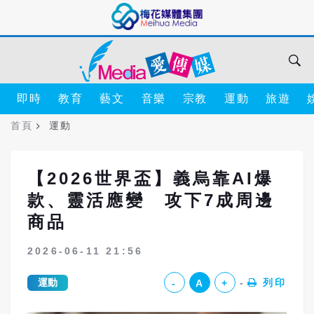
即時
教育
藝文
音樂
宗教
運動
旅遊
首頁
運動
【2026世界盃】義烏靠AI爆
款、靈活應變 攻下7成周邊
商品
2026-06-11 21:56
運動
列印
-
A
+