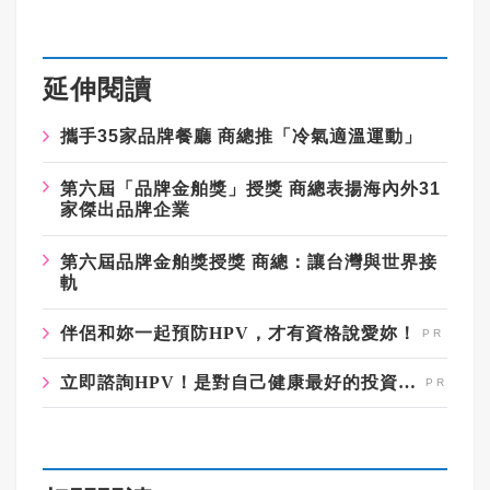
延伸閱讀
攜手35家品牌餐廳 商總推「冷氣適溫運動」
第六屆「品牌金舶獎」授獎 商總表揚海內外31
家傑出品牌企業
第六屆品牌金舶獎授獎 商總：讓台灣與世界接
軌
伴侶和妳一起預防HPV，才有資格說愛妳！
立即諮詢HPV！是對自己健康最好的投資，把握現在不嫌晚！