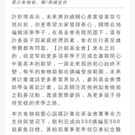
愛心食物箱。圖/商總提供
許舒博表示，未來將持續關心產業發展並引
領向前，但更希望大家發揮善心，關懷在地
偏鄉清寒學子，在基金會長期照護下，還有
許多孩子因家庭經濟因素，食衣住行甚至繳
學費都有問題。【許願基金會】更名之目
的，就是幫助更多清寒學子完成念書期間心
中最基本的願望，一路走來我的初心始終不
變，每年的食物箱都在擴編發放範圍，未來
將計畫邀請更多產業界加入，參與基金會獎
助學金募款計畫，以及關注其他例如食物箱
之勸募活動，透過實際參與，為更多孩子尋
得安穩的求學之路。
本次食物箱愛心認購計畫在基金會董事全力
支持與號召下，順利完成由300擴編至500
箱募集目標。黃柏凱董事更率領亞東紀念醫