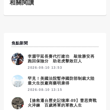
相關閱讀
焦點新聞
李灝宇延長賽代打建功 敲致勝安再
跑回保險分 助老虎擊敗巨人
2026-08-10 13:53
罕見！美國法院暫停國防部制裁大陸
最大生技廠商藥明康得
2026-08-10 13:15
【搶救遷台歷史記憶庫-89】曹思齊戰
火淬鍊 百歲將軍的軍教人生