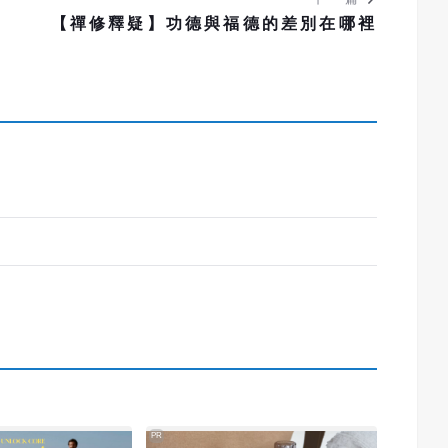
根
【禪修釋疑】功德與福德的差別在哪裡
PR