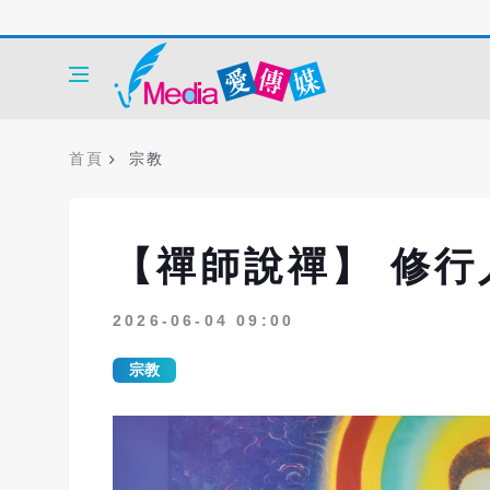
首頁
宗教
【禪師說禪】 修
2026-06-04 09:00
宗教