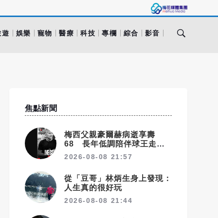
旅遊
娛樂
寵物
醫療
科技
專欄
綜合
影音
焦點新聞
梅西父親豪爾赫病逝享壽
68 長年低調陪伴球王走過
職業生涯
2026-08-08 21:57
從「豆哥」林炳生身上發現：
人生真的很好玩
2026-08-08 21:44