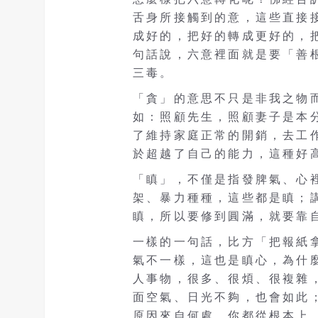
舌身所接觸到的意，這些直接
成好的，把好的轉成更好的，
句話說，六意裡面就是要「善
三毒。
「貪」的意思不只是非我之物
如：照顧先生，照顧妻子是本
了維持家庭正常的開銷，去工
於超越了自己的能力，這種好
「瞋」，不僅是指發脾氣、心
架、暴力種種，這些都是瞋；
瞋，所以要修到圓滿，就要靠
一樣的一句話，比方「把報紙
氣不一樣，這也是瞋心，為什
人事物，很多、很煩、很複雜
面空氣、日光不夠，也會如此
原因來自何處，你都從根本上