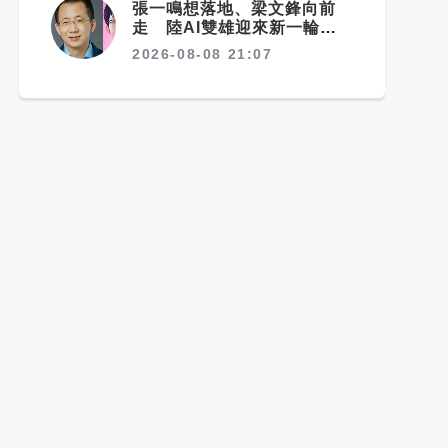
張一鳴想落地、梁文鋒向前
走 陸AI雙雄迎來新一輪選
擇
2026-08-08 21:07