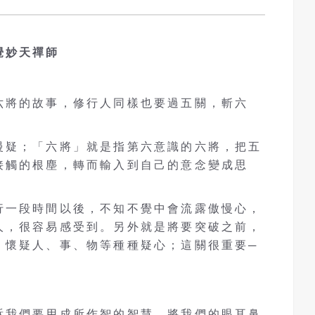
覺妙天禪師
六將的故事，修行人同樣也要過五關，斬六
慢疑；「六將」就是指第六意識的六將，把五
接觸的根塵，轉而輸入到自己的意念變成思
行一段時間以後，不知不覺中會流露傲慢心，
人，很容易感受到。另外就是將要突破之前，
，懷疑人、事、物等種種疑心；這關很重要─
訴我們要用成所作智的智慧，將我們的眼耳鼻