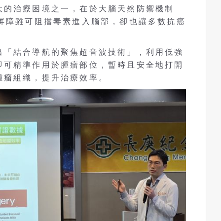
大的治療困境之一，在於大腦天然防禦機制
道屏障雖可阻擋毒素進入腦部，卻也讓多數抗癌
。
出「結合導航的聚焦超音波技術」，利用低強
即可精準作用於腫瘤部位，暫時且安全地打開
腫瘤組織，提升治療效率。