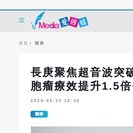
首頁
醫療
長庚聚焦超音波突
胞瘤療效提升1.5
2026-05-13 16:30
醫療