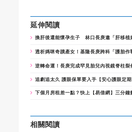
延伸閱讀
換肝後還能懷孕生子 林口長庚邀「肝移植
透析媽咪奇蹟產女！基隆長庚跨科「護胎作
逆轉命運！長庚完成罕見胎兒內視鏡脊柱裂
追劇追太久 護眼保單要入手【安心護眼定
下個月房租差一點？快上【易借網】三分鐘
相關閱讀