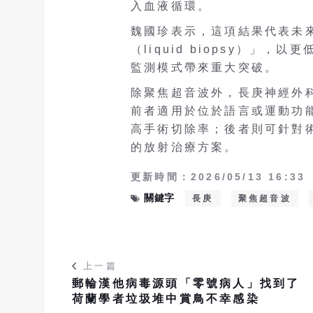
入血液循環。
魏國珍表示，這項結果代表未
（liquid biopsy）」
監測模式帶來重大突破。
除聚焦超音波外，長庚神經外
前者適用於位於語言或運動功
高手術切除率；後者則可針對
的放射治療方案。
更新時間：2026/05/13 16:33
關鍵字
長庚
聚焦超音波
上一篇
郵輪漢他病毒源頭「零號病人」找到
荷蘭學者垃圾堆中賞鳥不幸感染