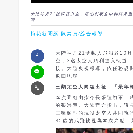
大陸神舟21號深夜升空，尾焰與夜空中的滿月
聞
梅花新聞網 陳素貞/綜合報導
大陸神舟21號載人飛船於10月
空，3名太空人順利進入軌道，
接。大陸央視報導，依任務規劃
返回地球。
三類太空人同組出征 「最年輕
本次乘組由指令長張陸領軍，
的張洪章。大陸官方指出，這
三種類型的現役太空人共同執
32歲的武飛被視為本次亮點