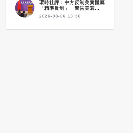
環時社評：中方反制美實體屬
「精準反制」 警告美若持續
制裁北京將採更強措施
2026-08-06 13:36