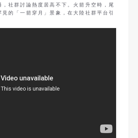
播，社群討論熱度居高不下。火箭升空時，尾
罕見的「一箭穿月」景象，在大陸社群平台引