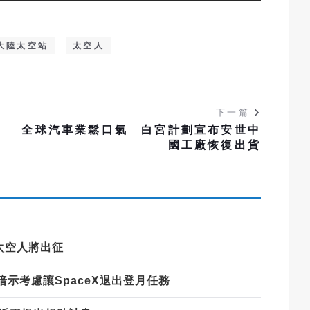
大陸太空站
太空人
下一篇
全球汽車業鬆口氣 白宮計劃宣布安世中
國工廠恢復出貨
太空人將出征
示考慮讓SpaceX退出登月任務