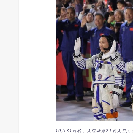
10月31日晚，大陸神舟21號太空