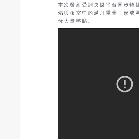
本次發射受到央媒平台同步轉
焰與夜空中的滿月重疊，形成
發大量轉貼。