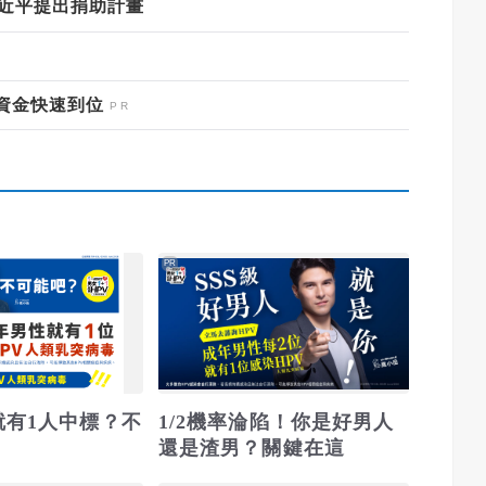
習近平提出捐助計畫
資金快速到位
PR
就有1人中標？不
1/2機率淪陷！你是好男人
還是渣男？關鍵在這