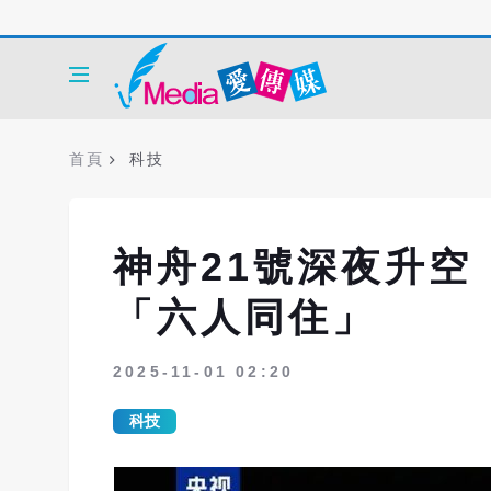
首頁
科技
神舟21號深夜升空
「六人同住」
2025-11-01 02:20
科技