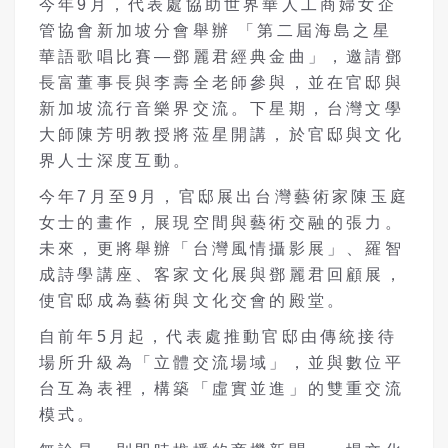
今年9月，代表處協助世界華人工商婦女企
管協會新加坡分會舉辦 「第二屆海島之星
華語歌唱比賽—鄧麗君經典金曲」，邀請鄧
長富董事長與李壽全老師參與，並在官邸與
新加坡流行音樂界交流。下星期，台灣文學
大師陳芳明教授將蒞星開講，於官邸與文化
界人士深度互動。
今年7月至9月，官邸展出台灣藝術家陳玉庭
女士的畫作，展現空間與藝術交融的張力。
未來，更將舉辦「台灣風情攝影展」、羅智
成詩學講座、客家文化展與鄧麗君回顧展，
使官邸成為藝術與文化交會的殿堂。
自前年5月起，代表處推動官邸由傳統接待
場所升級為「立體交流場域」，並與數位平
台互為表裡，構築「虛實並進」的雙重交流
模式。