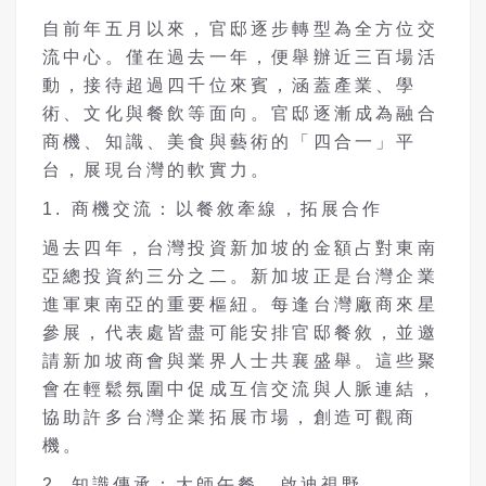
自前年五月以來，官邸逐步轉型為全方位交
流中心。僅在過去一年，便舉辦近三百場活
動，接待超過四千位來賓，涵蓋產業、學
術、文化與餐飲等面向。官邸逐漸成為融合
商機、知識、美食與藝術的「四合一」平
台，展現台灣的軟實力。
1. 商機交流：以餐敘牽線，拓展合作
過去四年，台灣投資新加坡的金額占對東南
亞總投資約三分之二。新加坡正是台灣企業
進軍東南亞的重要樞紐。每逢台灣廠商來星
參展，代表處皆盡可能安排官邸餐敘，並邀
請新加坡商會與業界人士共襄盛舉。這些聚
會在輕鬆氛圍中促成互信交流與人脈連結，
協助許多台灣企業拓展市場，創造可觀商
機。
2. 知識傳承：大師午餐，啟迪視野