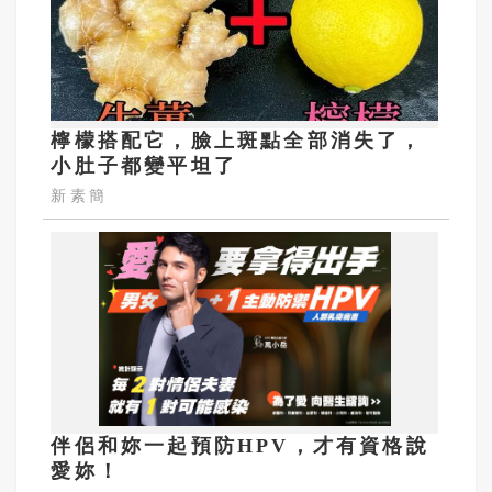
檸檬搭配它，臉上斑點全部消失了，
小肚子都變平坦了
新素簡
伴侶和妳一起預防HPV，才有資格說
愛妳！