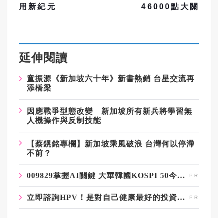
用新紀元
46000點大關
延伸閱讀
童振源《新加坡六十年》新書熱銷 台星交流再
添橋梁
因應戰爭型態改變 新加坡所有新兵將學習無
人機操作與反制技能
【蔡鎤銘專欄】新加坡乘風破浪 台灣何以停滯
不前？
009829掌握AI關鍵 大華韓國KOSPI 50今強勢開募
立即諮詢HPV！是對自己健康最好的投資，把握現在不嫌晚！