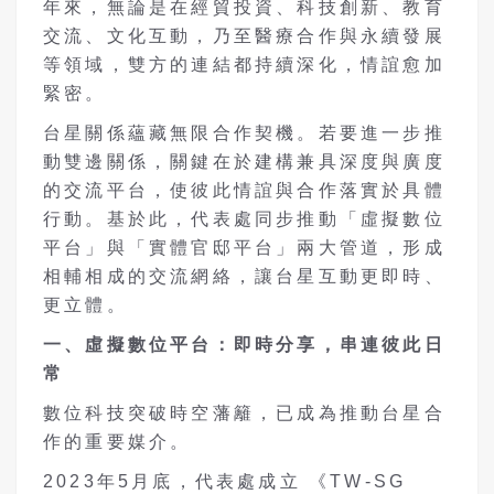
年來，無論是在經貿投資、科技創新、教育
交流、文化互動，乃至醫療合作與永續發展
等領域，雙方的連結都持續深化，情誼愈加
緊密。
台星關係蘊藏無限合作契機。若要進一步推
動雙邊關係，關鍵在於建構兼具深度與廣度
的交流平台，使彼此情誼與合作落實於具體
行動。基於此，代表處同步推動「虛擬數位
平台」與「實體官邸平台」兩大管道，形成
相輔相成的交流網絡，讓台星互動更即時、
更立體。
一、虛擬數位平台：即時分享，串連彼此日
常
數位科技突破時空藩籬，已成為推動台星合
作的重要媒介。
2023年5月底，代表處成立 《TW-SG