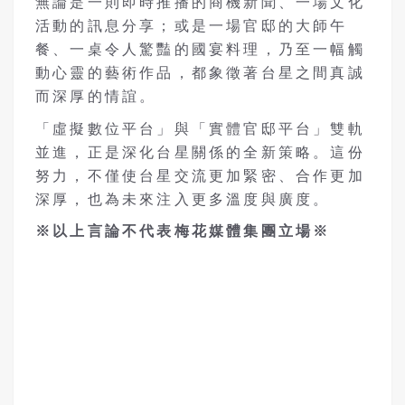
無論是一則即時推播的商機新聞、一場文化
活動的訊息分享；或是一場官邸的大師午
餐、一桌令人驚豔的國宴料理，乃至一幅觸
動心靈的藝術作品，都象徵著台星之間真誠
而深厚的情誼。
「虛擬數位平台」與「實體官邸平台」雙軌
並進，正是深化台星關係的全新策略。這份
努力，不僅使台星交流更加緊密、合作更加
深厚，也為未來注入更多溫度與廣度。
※以上言論不代表梅花媒體集團立場※