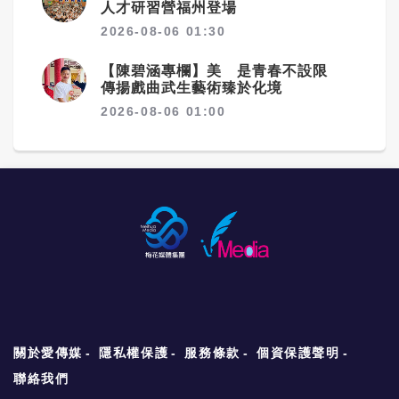
人才研習營福州登場
2026-08-06 01:30
【陳碧涵專欄】美 是青春不設限
傳揚戲曲武生藝術臻於化境
2026-08-06 01:00
關於愛傳媒
隱私權保護
服務條款
個資保護聲明
聯絡我們