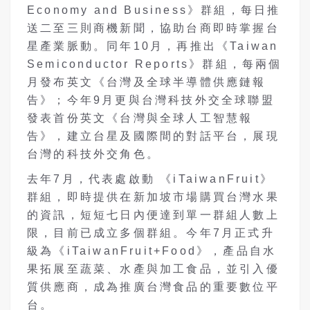
Economy and Business》群組，每日推
送二至三則商機新聞，協助台商即時掌握台
星產業脈動。同年10月，再推出《Taiwan
Semiconductor Reports》群組，每兩個
月發布英文《台灣及全球半導體供應鏈報
告》；今年9月更與台灣科技外交全球聯盟
發表首份英文《台灣與全球人工智慧報
告》，建立台星及國際間的對話平台，展現
台灣的科技外交角色。
去年7月，代表處啟動 《iTaiwanFruit》
群組，即時提供在新加坡市場購買台灣水果
的資訊，短短七日內便達到單一群組人數上
限，目前已成立多個群組。今年7月正式升
級為《iTaiwanFruit+Food》，產品自水
果拓展至蔬菜、水產與加工食品，並引入優
質供應商，成為推廣台灣食品的重要數位平
台。