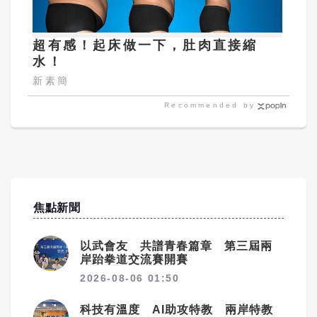
超有感！起床做一下，肚肉直接縮
水！
新素簡
Recommended by
焦點新聞
以武會友 共譜青春篇章 第三屆兩
岸跆拳道交流賽開賽
2026-08-06 01:50
科技有溫度 AI助攻特教 兩岸特教