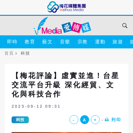
即時
教育
藝文
音樂
宗教
運動
旅遊
首頁
科技
【梅花評論】虛實並進！台星
交流平台升級 深化經貿、文
化與科技合作
2025-09-12 09:31
科技
列印
-
A
+