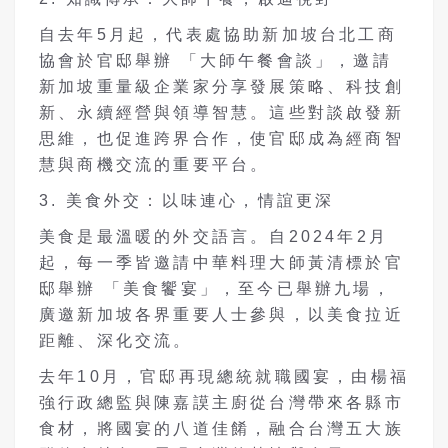
自去年5月起，代表處協助新加坡台北工商
協會於官邸舉辦 「大師午餐會談」，邀請
新加坡重量級企業家分享發展策略、科技創
新、永續經營與領導智慧。這些對談啟發新
思維，也促進跨界合作，使官邸成為經商智
慧與商機交流的重要平台。
3. 美食外交：以味連心，情誼更深
美食是最溫暖的外交語言。自2024年2月
起，每一季皆邀請中華料理大師黃清標於官
邸舉辦 「美食饗宴」，至今已舉辦九場，
廣邀新加坡各界重要人士參與，以美食拉近
距離、深化交流。
去年10月，官邸再現總統就職國宴，由楊福
強行政總監與陳嘉謨主廚從台灣帶來各縣市
食材，將國宴的八道佳餚，融合台灣五大族