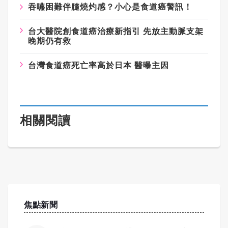
吞嚥困難伴膸燒灼感？小心是食道癌警訊！
台大醫院創食道癌治療新指引 先放主動脈支架
晚期仍有救
台灣食道癌死亡率高於日本 醫曝主因
相關閱讀
焦點新聞