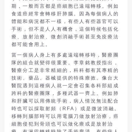
期，一般而言都是癌細胞已遠端轉移。例如
食道癌經常會轉移肝肺腦。因為每個病人的
體能和病況都不一樣，有些人有些器官可以
手術，但不是人人有機會，這個時候包括化
療、放射治療、微創消融手術甚至免疫療法
都可能會用上。
當一個病人身上有多處遠端轉移時，醫療團
隊的組合就變得很重要。李章銘教授指出，
醫療分工是非常精細的，科科都有其專精的
技術、藥品、器械提供的特殊療效。像台大
醫院遇到這種病人就一定會召集各科部組成
跨科的醫療團隊，多種武器一齊上。例如肺
和肝臟可以用傳統手術，病人情況無法配合
時也可以採取射頻（RFA）或是微波消融。
移轉到腦部時可以用電腦刀做放射治療，癌
細胞侵犯到骨頭也可以做化療或是放射治
療，有淋巴轉移時除了手術廓清。有些病人