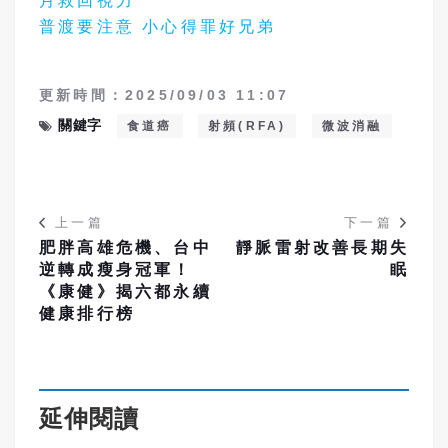
月救回視力
普渡要注意 小心得罪好兄弟
更新時間：2025/09/03 11:07
關鍵字
食道癌
射頻(RFA)
微波消融
上一篇
下一篇
肥胖高雄危機、台中
靜脈雷射改善長期失
逆轉成瘦身冠軍！
眠
《康健》揭六都永續
健康排行榜
延伸閱讀