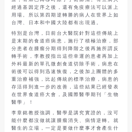
經過基因定序之後，還有免疫療法可以派上
用場。所以第四期逆轉勝的病人在世界上如
台灣、日本和中國大陸都有出現過。
特別是台灣，日前台大醫院針對這些傳統上
是末期的食道癌病患，施行了積極治療，部
分患者在腫瘤分期得到降階之後再施所謂反
轉手術，李教授指出這些幸運的患者再加上
外科最新的單孔微創食道切除手術，病患在
術後可以得到迅速恢復，之後加上團體的多
重治療補強，比起傳統的標準治療，病患的
存活得到進一步的改善，這些結果已經發表
在世界食道癌大會，及國際醫學期刊「生物
醫學」！
李章銘教授強調，醫學是講究實證的，沒可
能什麼都沒做就讓腫瘤消失、病情逆轉。就
醫生的立場，一定是要做什麼事才會產生什