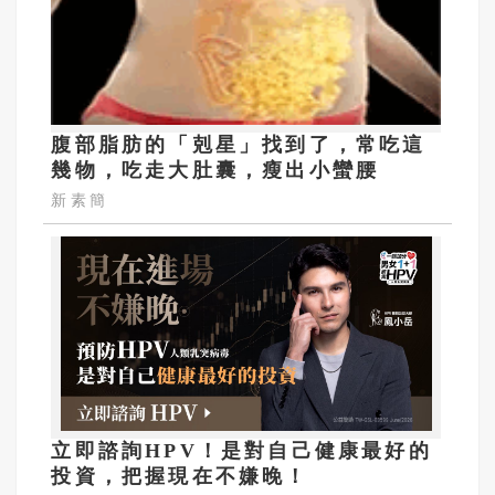
腹部脂肪的「剋星」找到了，常吃這
幾物，吃走大肚囊，瘦出小蠻腰
新素簡
立即諮詢HPV！是對自己健康最好的
投資，把握現在不嫌晚！