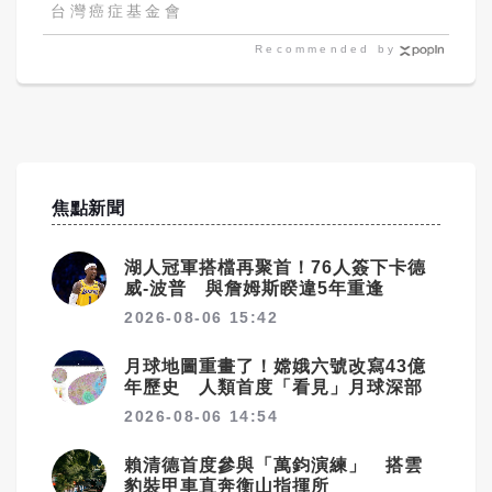
台灣癌症基金會
Recommended by
焦點新聞
湖人冠軍搭檔再聚首！76人簽下卡德
威-波普 與詹姆斯睽違5年重逢
2026-08-06 15:42
月球地圖重畫了！嫦娥六號改寫43億
年歷史 人類首度「看見」月球深部
2026-08-06 14:54
賴清德首度參與「萬鈞演練」 搭雲
豹裝甲車直奔衡山指揮所