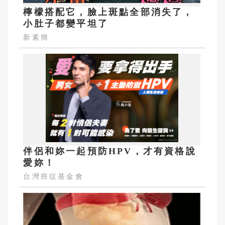
檸檬搭配它，臉上斑點全部消失了，
小肚子都變平坦了
新素簡
伴侶和妳一起預防HPV，才有資格說
愛妳！
台灣癌症基金會