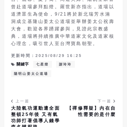
曾赴道場參拜點燈。羅世新亦指出，道場以
道濟眾生為使命，9/21將於新北瑞芳水湳
洞成立基隆山姜太公道場並舉辦姜太公祝壽
大會，歡迎各界踴躍參與，見證此宗教盛
典，道場將持續推廣中華道家文化及道家核
心理念，吸引世人至台灣寶島朝聖。
更新時間：2025/08/29 16:25
關鍵字
七星燈
謝玲玲
陽明山姜太公道場
上一篇
下一篇
大陸氣功運動遭全面
【禪修釋疑】內在自
整頓25年後 又有氣
性需要的是什麼
功師打著倡導人錢學
森名號探路