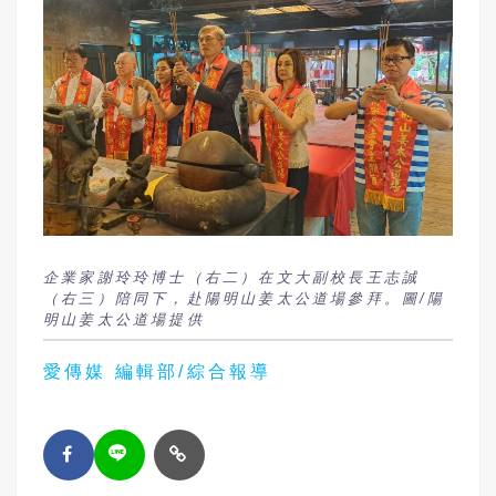
企業家謝玲玲博士（右二）在文大副校長王志誠
（右三）陪同下，赴陽明山姜太公道場參拜。圖/陽
明山姜太公道場提供
愛傳媒 編輯部/綜合報導