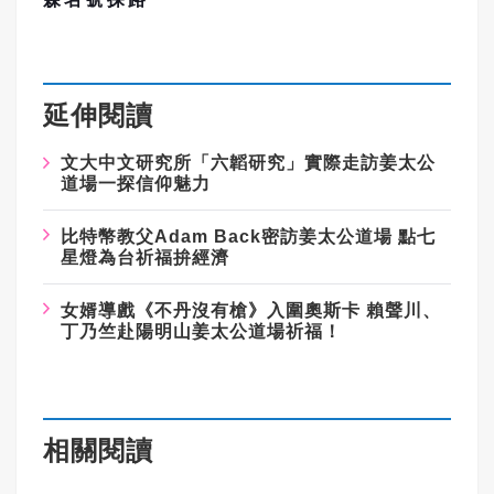
延伸閱讀
文大中文研究所「六韜研究」實際走訪姜太公
道場一探信仰魅力
比特幣教父Adam Back密訪姜太公道場 點七
星燈為台祈福拚經濟
女婿導戲《不丹沒有槍》入圍奧斯卡 賴聲川、
丁乃竺赴陽明山姜太公道場祈福！
相關閱讀