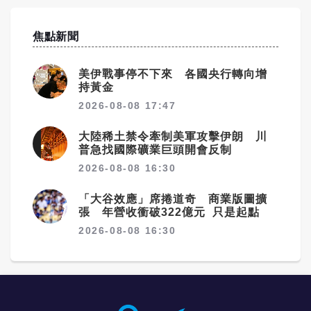
焦點新聞
美伊戰事停不下來 各國央行轉向增
持黃金
2026-08-08 17:47
大陸稀土禁令牽制美軍攻擊伊朗 川
普急找國際礦業巨頭開會反制
2026-08-08 16:30
「大谷效應」席捲道奇 商業版圖擴
張 年營收衝破322億元 只是起點
2026-08-08 16:30