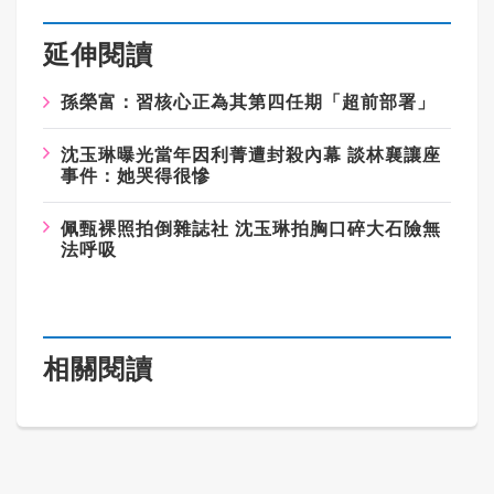
延伸閱讀
孫榮富：習核心正為其第四任期「超前部署」
沈玉琳曝光當年因利菁遭封殺內幕 談林襄讓座
事件：她哭得很慘
佩甄裸照拍倒雜誌社 沈玉琳拍胸口碎大石險無
法呼吸
相關閱讀