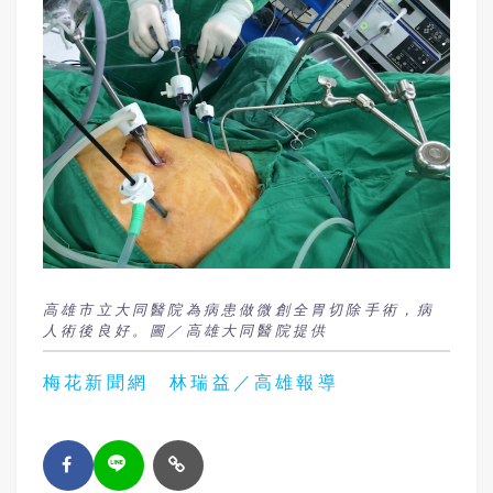
高雄市立大同醫院為病患做微創全胃切除手術，病
人術後良好。圖／高雄大同醫院提供
梅花新聞網 林瑞益／高雄報導