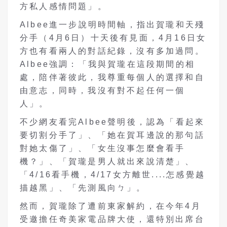
方私人感情問題」。
Albee進一步說明時間軸，指出賀瓏和天殘
分手（4月6日）十天後有見面，4月16日女
方也有看兩人的對話紀錄，沒有多加過問。
Albee強調：「我與賀瓏在這段期間的相
處，陪伴著彼此，我尊重每個人的選擇和自
由意志，同時，我沒有對不起任何一個
人」。
不少網友看完Albee聲明後，認為「看起來
要切割分手了」、「她在賀耳邊說的那句話
對她太傷了」、「女生沒事怎麼會看手
機？」、「賀瓏是男人就出來說清楚」、
「4/16看手機，4/17女方離世....怎感覺越
描越黑」、「先測風向ㄅ」。
然而，賀瓏除了遭前東家解約，在今年4月
受邀擔任奇美家電品牌大使，還特別出席台