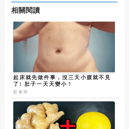
相關閱讀
起床就先做件事，沒三天小腹就不見
了! 肚子一天天變小！
新素簡