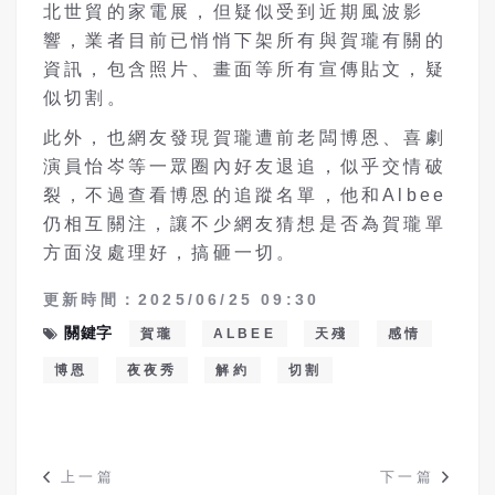
北世貿的家電展，但疑似受到近期風波影
響，業者目前已悄悄下架所有與賀瓏有關的
資訊，包含照片、畫面等所有宣傳貼文，疑
似切割。
此外，也網友發現賀瓏遭前老闆博恩、喜劇
演員怡岑等一眾圈內好友退追，似乎交情破
裂，不過查看博恩的追蹤名單，他和Albee
仍相互關注，讓不少網友猜想是否為賀瓏單
方面沒處理好，搞砸一切。
更新時間：2025/06/25 09:30
關鍵字
賀瓏
ALBEE
天殘
感情
博恩
夜夜秀
解約
切割
上一篇
下一篇