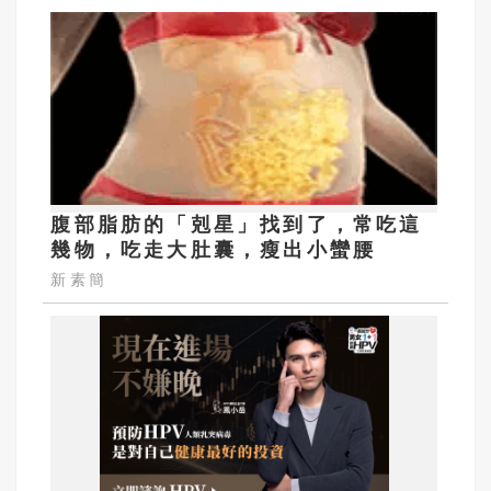
腹部脂肪的「剋星」找到了，常吃這
幾物，吃走大肚囊，瘦出小蠻腰
新素簡