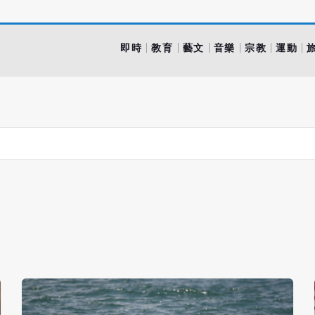
即時
教育
藝文
音樂
宗教
運動