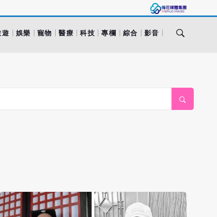
旅遊
娛樂
寵物
醫療
科技
專欄
綜合
影音