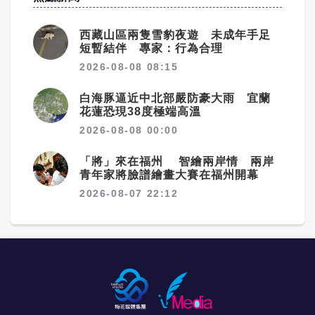
西藏山區兩隻雪豹夜遊 未成年手足
短暫結伴 專家：行為合理
2026-08-08 08:15
白海豚逼近中北部嚴防豪大雨 宜蘭
花蓮恐現38度極端高溫
2026-08-08 00:00
「將」來在福州 智繪兩岸情 兩岸
青年家將臉譜繪畫大賽在福州開幕
2026-08-07 22:12