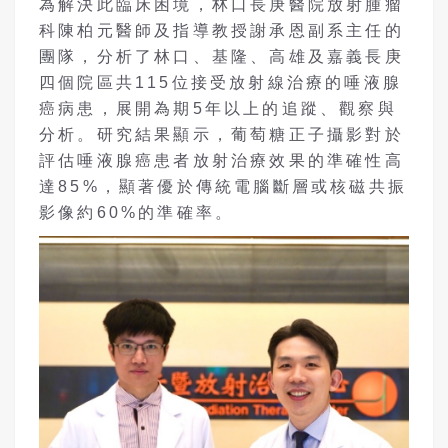
為解決此臨床困境，林口長庚醫院放射腫瘤
科陳柏元醫師及指導教授謝承恩副系主任的
團隊，分析了林口、基隆、高雄及嘉義長庚
四個院區共115位接受放射線治療的唾液腺
癌病患，展開為期5年以上的追蹤、觀察與
分析。研究結果顯示，葡萄糖正子攝影對於
評估唾液腺癌患者放射治療效果的準確性高
達85%，顯著優於傳統電腦斷層或核磁共振
影像約60%的準確率。