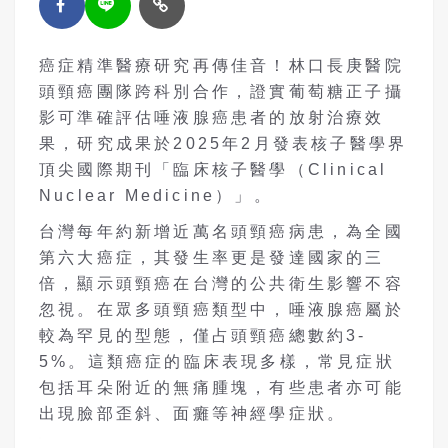
癌症精準醫療研究再傳佳音！林口長庚醫院
頭頸癌團隊跨科別合作，證實葡萄糖正子攝
影可準確評估唾液腺癌患者的放射治療效
果，研究成果於2025年2月發表核子醫學界
頂尖國際期刊「臨床核子醫學（Clinical
Nuclear Medicine）」。
台灣每年約新增近萬名頭頸癌病患，為全國
第六大癌症，其發生率更是發達國家的三
倍，顯示頭頸癌在台灣的公共衛生影響不容
忽視。在眾多頭頸癌類型中，唾液腺癌屬於
較為罕見的型態，僅占頭頸癌總數約3-
5%。這類癌症的臨床表現多樣，常見症狀
包括耳朵附近的無痛腫塊，有些患者亦可能
出現臉部歪斜、面癱等神經學症狀。