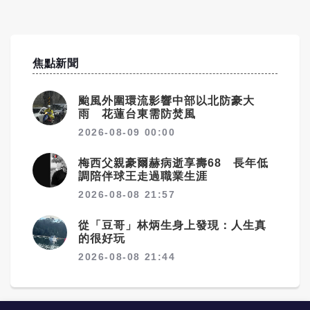
焦點新聞
颱風外圍環流影響中部以北防豪大
雨 花蓮台東需防焚風
2026-08-09 00:00
梅西父親豪爾赫病逝享壽68 長年低
調陪伴球王走過職業生涯
2026-08-08 21:57
從「豆哥」林炳生身上發現：人生真
的很好玩
2026-08-08 21:44