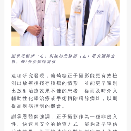
謝承恩醫師（右）與陳柏元醫師（左）研究團隊合
影。圖/長庚醫院提供
這項研究發現，葡萄糖正子攝影能更有效檢
測出放療後殘存腫瘤的情形，並能更早識別
出放射治療效果不佳的患者，從而及時介入
輔助性化學治療或手術切除殘餘病灶，以期
提高疾病控制的機會。
謝承恩醫師強調，正子攝影作為一種非侵入
性、快速且安全的檢查方式，能夠及早評估