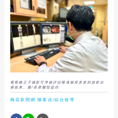
葡萄糖正子攝影可準確評估唾液腺癌患者的放射治
療效果。圖/長庚醫院提供
梅花新聞網 陳素貞/綜合報導