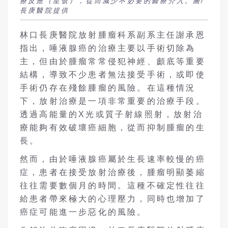
療反應（星號），從而減少不必要的醫療介入。圖/
長庚醫院提供
林口長庚醫院放射腫瘤科系副系主任謝承恩
指出，唾液腺癌的治療主要以手術切除為
主，但由於腫瘤常常侵犯神經、顱底等重要
結構，導致不少患者無法接受手術，或即使
手術仍存在殘餘腫瘤的風險。在這種情況
下，放射治療是一項非常重要的治療手段。
透過高能量的X光或質子射線照射，放射治
療能夠有效破壞癌細胞，從而抑制腫瘤的生
長。
然而，由於唾液腺癌屬於生長速率較慢的癌
症，患者在接受放射治療後，腫瘤明顯萎縮
往往需要數個月的時間。這種不確定性往往
給患者帶來極大的心理壓力，同時也增加了
癌症可能進一步惡化的風險。