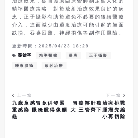
治療效果，從而協助臨床醫師制定個人化的
精準醫療策略。對於放射治療效果良好的病
患，正子攝影有助於避免不必要的後續醫療
介入，進而減少由過度治療可能引起的顏面
缺損、吞嚥困難、神經損傷等副作用風險。
更新時間：2025/04/23 18:29
關鍵字
精準醫療
長庚
正子攝影
唾液腺癌
放射治療
上一篇
下一篇
九歲童感冒竟併發嚴
胃癌轉肝癌治療挑戰
重感染 眼瞼腫得像麵
大 三管齊下腫瘤先縮
龜
小再切除