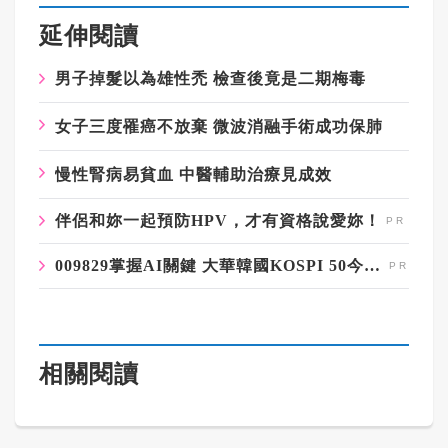
延伸閱讀
男子掉髮以為雄性禿 檢查後竟是二期梅毒
女子三度罹癌不放棄 微波消融手術成功保肺
慢性腎病易貧血 中醫輔助治療見成效
伴侶和妳一起預防HPV，才有資格說愛妳！
009829掌握AI關鍵 大華韓國KOSPI 50今強勢開募
相關閱讀