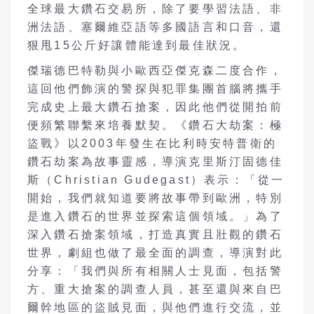
全球最大鑽石交易所，除了要學習法語、非
洲法語、塞爾維亞語等多國語言和口音，還
狠甩15公斤好讓體能達到最佳狀況。
傑瑞德巴特勒與小歐西亞傑克森二度合作，
這回他們飾演的警探與犯罪集團首腦將攜手
完成史上最大鑽石搶案，因此他們從開拍前
便頻繁聯繫來培養默契。《鑽石大劫案：極
盜戰》以2003年發生在比利時安特普衛的
鑽石劫案為故事靈感，導演克里斯汀固德佳
斯（Christian Gudegast）表示：「從一
開始，我們就知道要將故事帶到歐洲，特別
是進入鑽石的世界並探索這個領域。」為了
深入鑽石搶案領域，打造真實且壯觀的鑽石
世界，劇組也做了最全面的調查，導演對此
分享：「我們與所有相關人士見面，包括警
方、重大搶案的調查人員，甚至還與來自巴
爾幹地區的盜賊見面，與他們進行交流，並