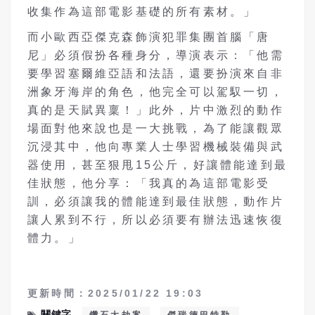
收集作為這部電影基礎的所有素材。」
而小歐西亞傑克森飾演犯罪集團首腦「唐
尼」必須假扮各種身分，導演表示：「他需
要學習塞爾維亞語和法語，還要扮演來自非
洲象牙海岸的角色，他完全可以駕馭一切，
真的是天賦異稟！」此外，片中激烈的動作
場面對他來說也是一大挑戰，為了能讓觀眾
沉浸其中，他向專業人士學習機械裝備與武
器使用，甚至狠甩15公斤，好讓體能達到最
佳狀態，他分享：「我真的為這部電影受
訓，必須讓我的體能達到最佳狀態，動作片
讓人累到不行，所以必須要有辦法迅速恢復
體力。」
更新時間：2025/01/22 19:03
關鍵字
鑽石大劫案
傑瑞德巴特勒