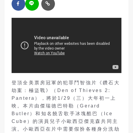
登頂全美票房冠軍的犯罪鬥智強片《鑽石大
劫案：極盜戰》（Den of Thieves 2:
Pantera），將於1/29（三）大年初一上
映。本片由傑瑞德巴特勒（Gerard
Butler）和知名饒舌歌手冰塊酷巴（Ice
Cube）的演員兒子小歐西亞傑克森共同主
演。小歐西亞在片中需要假扮各種身分洗劫