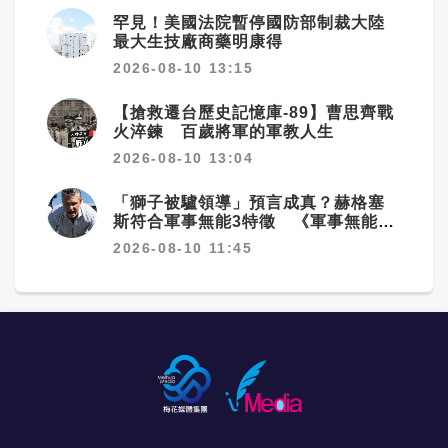
罕見！美國法院暫停國防部制裁大陸
最大生技廠商藥明康得
2026-08-10 13:15
【搶救遷台歷史記憶庫-89】曹思齊戰
火淬鍊 百歲將軍的軍教人生
2026-08-10 13:04
「獅子被驢領導」預言成真？赫格塞
斯符合軍事無能3特徵 《軍事無能心
理學》半世紀後受矚目
2026-08-10 11:45