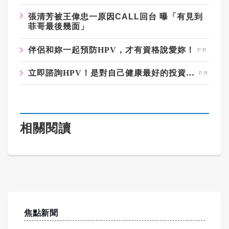
張清芳被王偉忠一原因
CALL
回台
曝「有見到
菲哥最後幾面」
伴侶和妳一起預防HPV，才有資格說愛妳！
立即諮詢HPV！是對自己健康最好的投資，把握現在不嫌晚！
相關閱讀
焦點新聞