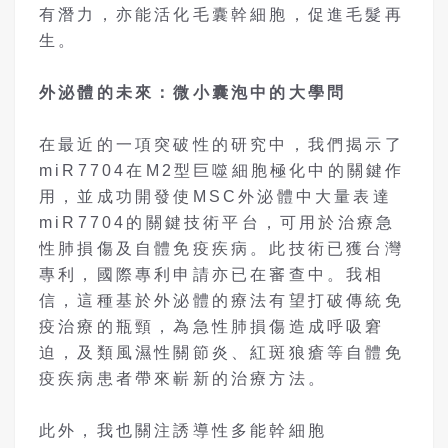
有潛力，亦能活化毛囊幹細胞，促進毛髮再
生。
外泌體的未來：微小囊泡中的大學問
在最近的一項突破性的研究中，我們揭示了
miR7704在M2型巨噬細胞極化中的關鍵作
用，並成功開發使MSC外泌體中大量表達
miR7704的關鍵技術平台，可用於治療急
性肺損傷及自體免疫疾病。此技術已獲台灣
專利，國際專利申請亦已在審查中。我相
信，這種基於外泌體的療法有望打破傳統免
疫治療的瓶頸，為急性肺損傷造成呼吸窘
迫，及類風濕性關節炎、紅斑狼瘡等自體免
疫疾病患者帶來嶄新的治療方法。
此外，我也關注誘導性多能幹細胞