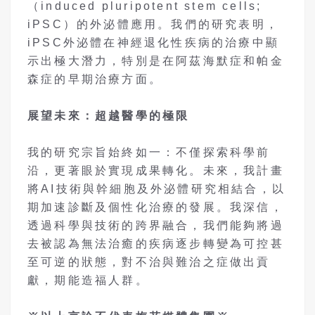
（induced pluripotent stem cells;
iPSC）的外泌體應用。我們的研究表明，
iPSC外泌體在神經退化性疾病的治療中顯
示出極大潛力，特別是在阿茲海默症和帕金
森症的早期治療方面。
展望未來：超越醫學的極限
我的研究宗旨始終如一：不僅探索科學前
沿，更著眼於實現成果轉化。未來，我計畫
將AI技術與幹細胞及外泌體研究相結合，以
期加速診斷及個性化治療的發展。我深信，
透過科學與技術的跨界融合，我們能夠將過
去被認為無法治癒的疾病逐步轉變為可控甚
至可逆的狀態，對不治與難治之症做出貢
獻，期能造福人群。