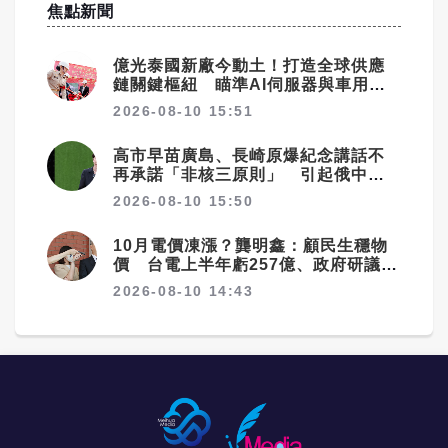
焦點新聞
億光泰國新廠今動土！打造全球供應
鏈關鍵樞紐 瞄準AI伺服器與車用市
場
2026-08-10 15:51
高市早苗廣島、長崎原爆紀念講話不
再承諾「非核三原則」 引起俄中等
國警惕
2026-08-10 15:50
10月電價凍漲？龔明鑫：顧民生穩物
價 台電上半年虧257億、政府研議撥
補
2026-08-10 14:43