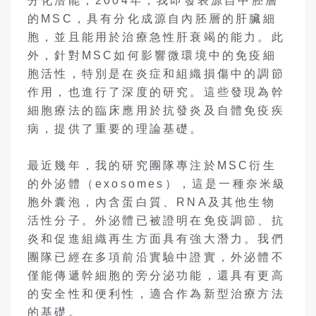
分化潛能，2004年，我即發表源自中胚層
的MSC，具有分化成源自內胚層的肝臟細
胞，並且能用於治療急性肝衰竭的能力。此
外，針對MSC如何影響微環境中的免疫細
胞活性，特別是在炎症和組織損傷中的調節
作用，也進行了深度的研究。這些發現為幹
細胞療法的臨床應用於抗發炎及自體免疫疾
病，提供了重要的理論基礎。
最近幾年，我的研究團隊專注於MSC衍生
的外泌體（exosomes），這是一種奈米級
胞外囊泡，內含蛋白質、RNA及其他生物
活性分子。外泌體已被證明在免疫調節、抗
炎和促進組織再生方面具有強大潛力。我們
團隊已經在多項前沿實驗中證實，外泌體不
僅能傳遞幹細胞的旁分泌功能，還具有更高
的安全性和便利性，適合作為新型治療方法
的基礎。