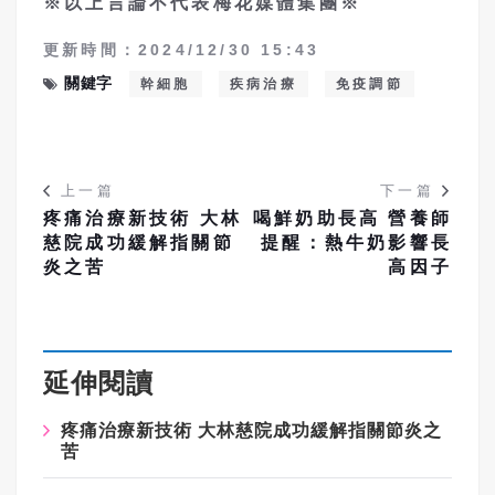
※以上言論不代表梅花媒體集團※
更新時間：2024/12/30 15:43
關鍵字
幹細胞
疾病治療
免疫調節
上一篇
下一篇
疼痛治療新技術 大林
喝鮮奶助長高 營養師
慈院成功緩解指關節
提醒：熱牛奶影響長
炎之苦
高因子
延伸閱讀
疼痛治療新技術 大林慈院成功緩解指關節炎之
苦