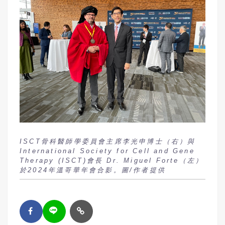
ISCT骨科醫師學委員會主席李光申博士（右）與
International Society for Cell and Gene
Therapy (ISCT)會長 Dr. Miguel Forte（左）
於2024年溫哥華年會合影。圖/作者提供