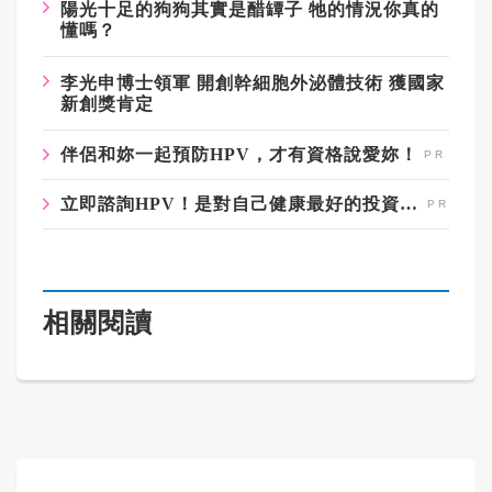
陽光十足的狗狗其實是醋罈子 牠的情況你真的
懂嗎？
李光申博士領軍 開創幹細胞外泌體技術 獲國家
新創獎肯定
伴侶和妳一起預防HPV，才有資格說愛妳！
立即諮詢HPV！是對自己健康最好的投資，把握現在不嫌晚！
相關閱讀