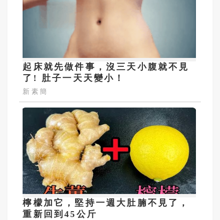
起床就先做件事，沒三天小腹就不見
了! 肚子一天天變小！
新素簡
檸檬加它，堅持一週大肚腩不見了，
重新回到45公斤