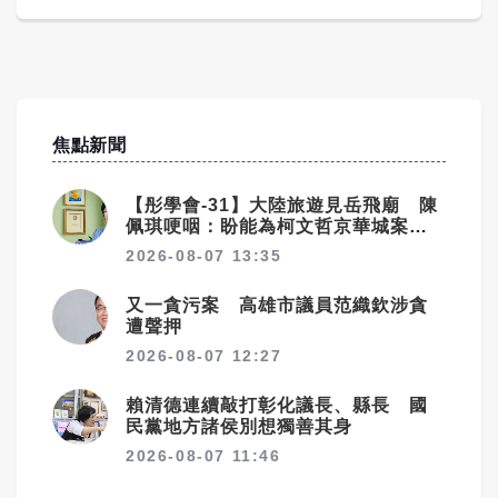
焦點新聞
【彤學會-31】大陸旅遊見岳飛廟 陳
佩琪哽咽：盼能為柯文哲京華城案平
反
2026-08-07 13:35
又一貪污案 高雄市議員范織欽涉貪
遭聲押
2026-08-07 12:27
賴清德連續敲打彰化議長、縣長 國
民黨地方諸侯別想獨善其身
2026-08-07 11:46