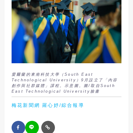
愛爾蘭的東南科技大學（South East
Technological University）9月設立了「內容
創作與社群媒體」課程。示意圖。圖/取自South
East Technological University臉書
梅花新聞網 羅心妤/綜合報導