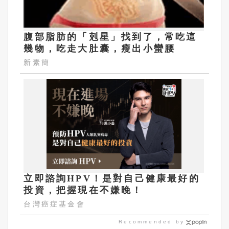
腹部脂肪的「剋星」找到了，常吃這
幾物，吃走大肚囊，瘦出小蠻腰
新素簡
立即諮詢HPV！是對自己健康最好的
投資，把握現在不嫌晚！
台灣癌症基金會
Recommended by