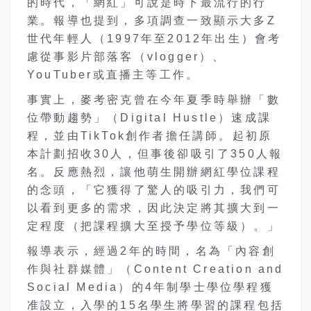
的時代，「網紅」可說是時下最流行的行
業。報導也提到，多項調查一致顯示大多Z
世代年輕人（1997年至2012年出生）會考
慮從事影片部落客（vlogger）、
YouTuber或直播主等工作。
事實上，麥考密克曾在今年夏季時舉辦「數
位帶動趨勢」（Digital Hustle）速成課
程，並由TikTok創作者擔任講師。起初原
本計劃招收30人，但事後卻吸引了350人報
名。反應熱烈，讓他萌生開辦網紅學位課程
的念頭，「它獲得了驚人的吸引力，我們可
以看到更多的需求，因此決定將其擴大到一
定程度（把課程擴大至授予學位等級）。」
報導表示，經過2年的時間，名為「內容創
作與社群媒體」（Content Creation and
Social Media）的4年制學士學位學程獲
准設立，入學的15名學生將學習的課程包括