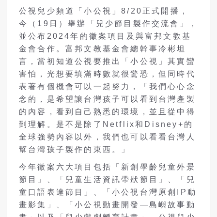
公視兒少頻道「小公視」8/20正式開播，
今（19日）舉辦「兒少節目製作交流會」，
並公布2024年的徵案項目及與富邦文教基
金會合作。富邦文教基金會總幹事冷彬坦
言，當初知道公視要推出「小公視」其實蠻
害怕，光想要填滿時數就很驚恐，但同時代
表著有個機會可以一起努力，「我們心心念
念的，是希望讓台灣孩子可以看到台灣產製
的內容，看到自己熟悉的環境，並且從中得
到理解。是不是除了Netflix和Disney+的
全球強勢內容以外，我們也可以看看台灣人
幫台灣孩子製作的東西。」
今年徵案六大項目包括「新創學齡兒童外景
節目」、「兒童生活資訊帶狀節目」、「兒
童口語表達節目」、「小公視台灣原創IP動
畫影集」、「小公視動畫開發—島嶼故事動