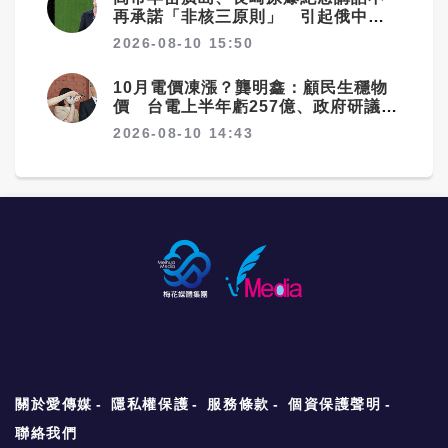
再承諾「非核三原則」 引起俄中等
國警惕
2026-08-10 15:50
10月電價凍漲？龔明鑫：顧民生穩物
價 台電上半年虧257億、政府研議撥
補
2026-08-10 14:43
關於愛傳媒
隱私權保護
服務條款
個資保護聲明
聯絡我們