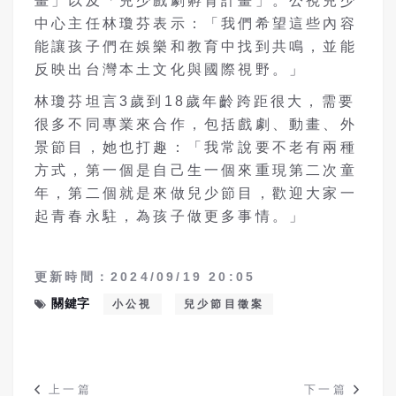
畫」以及「兒少戲劇孵育計畫」。公視兒少
中心主任林瓊芬表示：「我們希望這些內容
能讓孩子們在娛樂和教育中找到共鳴，並能
反映出台灣本土文化與國際視野。」
林瓊芬坦言3歲到18歲年齡跨距很大，需要
很多不同專業來合作，包括戲劇、動畫、外
景節目，她也打趣：「我常說要不老有兩種
方式，第一個是自己生一個來重現第二次童
年，第二個就是來做兒少節目，歡迎大家一
起青春永駐，為孩子做更多事情。」
更新時間：2024/09/19 20:05
關鍵字
小公視
兒少節目徵案
上一篇
下一篇