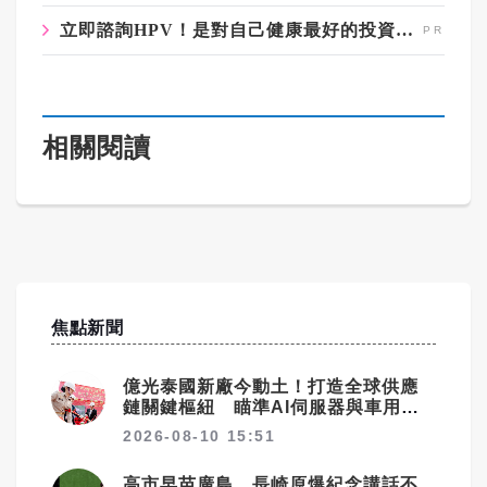
立即諮詢HPV！是對自己健康最好的投資，把握現在不嫌晚！
相關閱讀
焦點新聞
億光泰國新廠今動土！打造全球供應
鏈關鍵樞紐 瞄準AI伺服器與車用市
場
2026-08-10 15:51
高市早苗廣島、長崎原爆紀念講話不