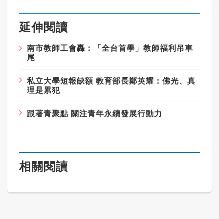
延伸閱讀
南市教師工會轟：「全台首學」教師福利吊車
尾
私立大學短報缺額 教育部長鄭英耀：佛光、真
理是累犯
跟著青聚點 關注青年永續發展行動力
相關閱讀