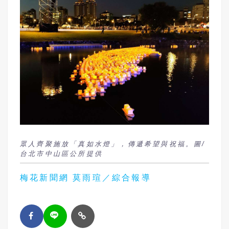
眾人齊聚施放「真如水燈」，傳遞希望與祝福。圖/
台北市中山區公所提供
梅花新聞網 莫雨瑄／綜合報導