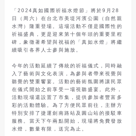
「2024真如國際祈福水燈節」將於9月28
日（周六）在台北市美堤河濱公園（自然親
水灣）隆重登場。這場活動不僅是國際性的
祈福盛典，更是迎來第十個年頭的重要里程
碑，象徵著希望與祝福的「真如水燈」將繼
續吸引各界人士參與施放。
今年的活動延續了傳統的祈福儀式，同時融
入了藝術與文化表演，為參與者帶來視覺與
聽覺的雙重饗宴。活動的藝術氛圍將讓民眾
在儀式開始之前享受一場視聽盛宴。此外，
活動現場還設置了市集，提供參加者豐富多
彩的活動體驗。為了方便民眾前往，主辦方
特別安排了捷運劍南路站及圓山站的接駁車
服務。當天下午兩點開始，現場將免費發放
水燈，數量有限，送完為止。