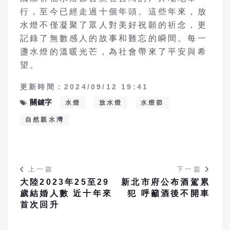
行，至今已經走過十個年頭。這些年來，放
水燈不僅凝聚了眾人對美好祝願的祈念，更
記錄了無數感人的故事和難忘的瞬間。每一
盞水燈的溫暖光芒，為社會帶來了平安與希
望。
更新時間：2024/09/12 19:41
關鍵字
水燈
放水燈
水燈節
自然親水灣
上一篇
下一篇
大陸2023年25至29
新北市府公布酒駕累
歲結婚人數 近十年來
犯 呼籲酒後不開車
首次回升